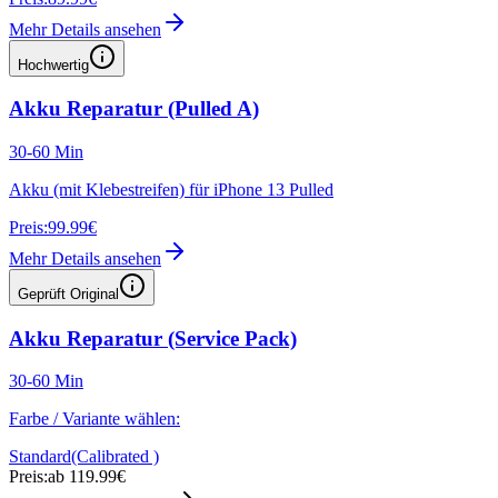
Mehr Details ansehen
Hochwertig
Akku Reparatur (Pulled A)
30-60 Min
Akku (mit Klebestreifen) für iPhone 13 Pulled
Preis:
99.99€
Mehr Details ansehen
Geprüft Original
Akku Reparatur (Service Pack)
30-60 Min
Farbe / Variante wählen:
Standard
(Calibrated )
Preis:
ab 119.99€