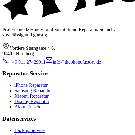
Professionelle Handy- und Smartphone-Reparatur. Schnell,
zuverlässig und günstig.
Vordere Sterngasse 4-6
,
90402 Nürnberg
+49 911 27429911
info@thephonefactory.de
Reparatur Services
iPhone Reparatur
Samsung Reparatur
Xiaomi Reparatur
Display Reparatur
Akku Tausch
Datenservices
Backup Service