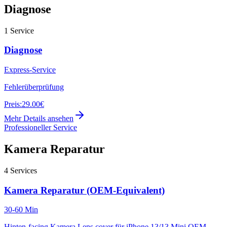
Diagnose
1
Service
Diagnose
Express-Service
Fehlerüberprüfung
Preis:
29.00€
Mehr Details ansehen
Professioneller Service
Kamera Reparatur
4
Services
Kamera Reparatur (OEM-Equivalent)
30-60 Min
Hinten-facing Kamera Lens cover für iPhone 13/13 Mini OEM-