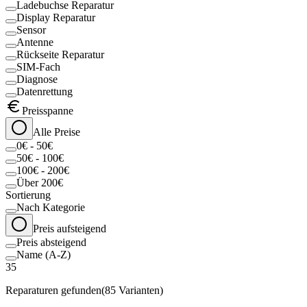
Ladebuchse Reparatur
Display Reparatur
Sensor
Antenne
Rückseite Reparatur
SIM-Fach
Diagnose
Datenrettung
Preisspanne
Alle Preise
0€ - 50€
50€ - 100€
100€ - 200€
Über 200€
Sortierung
Nach Kategorie
Preis aufsteigend
Preis absteigend
Name (A-Z)
35
Reparaturen gefunden
(
85
Varianten)