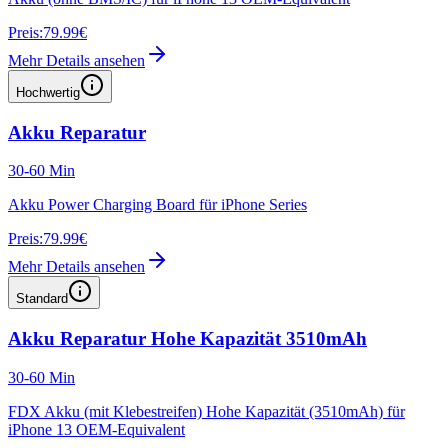
Preis:
79.99€
Mehr Details ansehen
Hochwertig
Akku Reparatur
30-60 Min
Akku Power Charging Board für iPhone Series
Preis:
79.99€
Mehr Details ansehen
Standard
Akku Reparatur Hohe Kapazität 3510mAh
30-60 Min
FDX Akku (mit Klebestreifen) Hohe Kapazität (3510mAh) für
iPhone 13 OEM-Equivalent