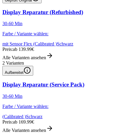
Geprüft Original
Display Reparatur (Refurbished)
30-60 Min
Farbe / Variante wählen:
mit Sensor Flex (Calibrated )
Schwarz
Preis:
ab 139.99€
Alle Varianten ansehen
2
Varianten
Aufbereitet
Display Reparatur (Service Pack)
30-60 Min
Farbe / Variante wählen:
(Calibrated )
Schwarz
Preis:
ab 169.99€
Alle Varianten ansehen