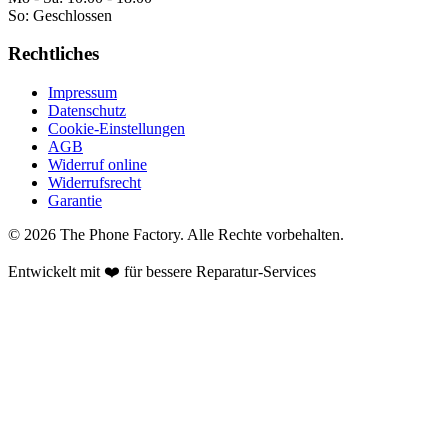
So:
Geschlossen
Rechtliches
Impressum
Datenschutz
Cookie-Einstellungen
AGB
Widerruf online
Widerrufsrecht
Garantie
©
2026
The Phone Factory
. Alle Rechte vorbehalten.
Entwickelt mit ❤️ für bessere Reparatur-Services