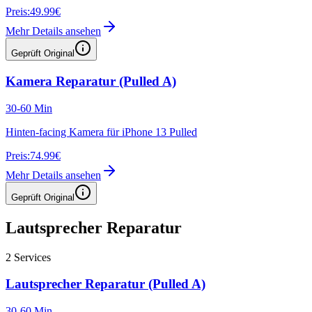
Preis:
49.99€
Mehr Details ansehen
Geprüft Original
Kamera Reparatur (Pulled A)
30-60 Min
Hinten-facing Kamera für iPhone 13 Pulled
Preis:
74.99€
Mehr Details ansehen
Geprüft Original
Lautsprecher Reparatur
2
Services
Lautsprecher Reparatur (Pulled A)
30-60 Min