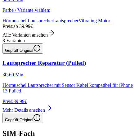
Farbe / Variante wählen:
Hörmuschel Lautsprecher
Lautsprecher
Vibrating Motor
Preis:
ab 39.99€
Alle Varianten ansehen
3
Varianten
Geprüft Original
Lautsprecher Reparatur (Pulled)
30-60 Min
Hörmuschel Lautsprecher mit Sensor Kabel kompatibel für iPhone
13 Pulled
Preis:
39.99€
Mehr Details ansehen
Geprüft Original
SIM-Fach