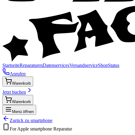
Startseite
Reparaturen
Datenservices
Versandservice
Shop
Status
Anrufen
Warenkorb
Jetzt buchen
Warenkorb
Menü öffnen
Zurück zu
smartphone
For Apple
smartphone
Reparatur