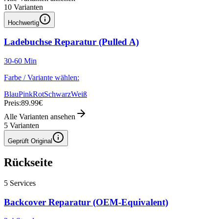
10
Varianten
Hochwertig
Ladebuchse Reparatur (Pulled A)
30-60 Min
Farbe / Variante wählen:
Blau
Pink
Rot
Schwarz
Weiß
Preis:
89.99€
Alle Varianten ansehen
5
Varianten
Geprüft Original
Rückseite
5
Services
Backcover Reparatur (OEM-Equivalent)