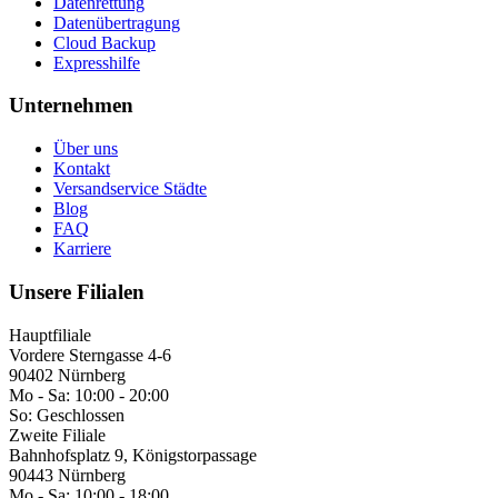
Datenrettung
Datenübertragung
Cloud Backup
Expresshilfe
Unternehmen
Über uns
Kontakt
Versandservice Städte
Blog
FAQ
Karriere
Unsere Filialen
Hauptfiliale
Vordere Sterngasse 4-6
90402 Nürnberg
Mo - Sa:
10:00 - 20:00
So:
Geschlossen
Zweite Filiale
Bahnhofsplatz 9, Königstorpassage
90443 Nürnberg
Mo - Sa:
10:00 - 18:00