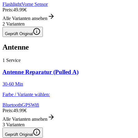
Flashlight
Vorne Sensor
Preis:
49.99€
Alle Varianten ansehen
2
Varianten
Geprüft Original
Antenne
1
Service
Antenne Reparatur (Pulled A)
30-60 Min
Farbe / Variante wählen:
Bluetooth
GPS
Wifi
Preis:
49.99€
Alle Varianten ansehen
3
Varianten
Geprüft Original