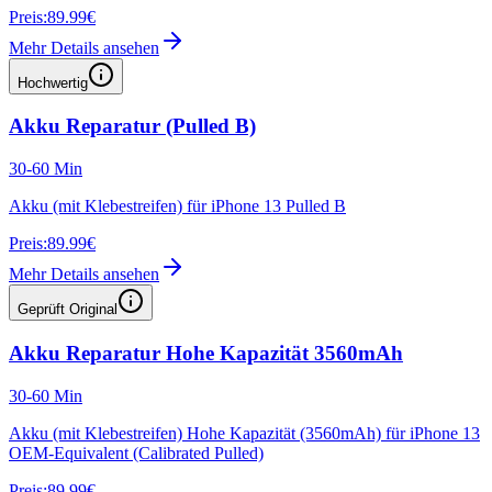
Preis:
89.99€
Mehr Details ansehen
Hochwertig
Akku Reparatur (Pulled B)
30-60 Min
Akku (mit Klebestreifen) für iPhone 13 Pulled B
Preis:
89.99€
Mehr Details ansehen
Geprüft Original
Akku Reparatur Hohe Kapazität 3560mAh
30-60 Min
Akku (mit Klebestreifen) Hohe Kapazität (3560mAh) für iPhone 13
OEM-Equivalent (Calibrated Pulled)
Preis:
89.99€