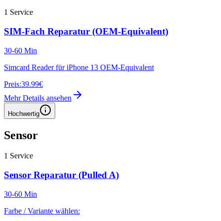
1
Service
SIM-Fach Reparatur (OEM-Equivalent)
30-60 Min
Simcard Reader für iPhone 13 OEM-Equivalent
Preis:
39.99€
Mehr Details ansehen
Hochwertig
Sensor
1
Service
Sensor Reparatur (Pulled A)
30-60 Min
Farbe / Variante wählen: