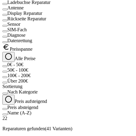
Ladebuchse Reparatur
Antenne
Display Reparatur
Rückseite Reparatur
Sensor
SIM-Fach
Diagnose
Datenrettung
Preisspanne
Alle Preise
0€ - 50€
50€ - 100€
100€ - 200€
Über 200€
Sortierung
Nach Kategorie
Preis aufsteigend
Preis absteigend
Name (A-Z)
22
Reparaturen gefunden
(
41
Varianten)