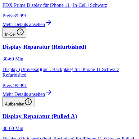
FDX Prime Display für iPhone 11 | In-Cell | Schwarz
Preis:
89.99€
Mehr Details ansehen
In-Cell
Display Reparatur (Refurbished)
30-60 Min
Display (Universal)(incl. Backplate) für iPhone 11 Schwarz
Refurbished
Preis:
99.99€
Mehr Details ansehen
Aufbereitet
Display Reparatur (Pulled A)
30-60 Min
Display (Universal) (incl. Backplate) für iPhone 11 Schwarz Pulled