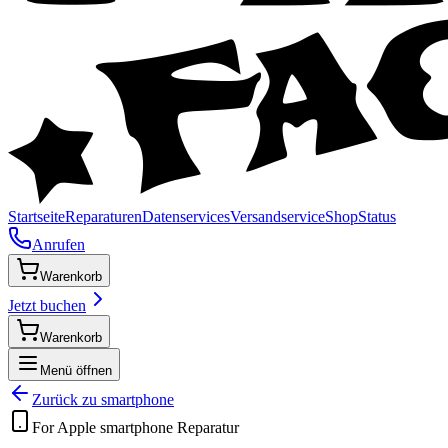
Startseite
Reparaturen
Datenservices
Versandservice
Shop
Status
Anrufen
Warenkorb
Jetzt buchen
Warenkorb
Menü öffnen
Zurück zu
smartphone
For Apple
smartphone
Reparatur