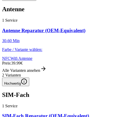
Antenne
1
Service
Antenne Reparatur (OEM-Equivalent)
30-60 Min
Farbe / Variante wählen:
NFC
Wifi Antenne
Preis:
39.99€
Alle Varianten ansehen
2
Varianten
Hochwertig
SIM-Fach
1
Service
SIM-Fach Reparatur (OEM-Equivalent)