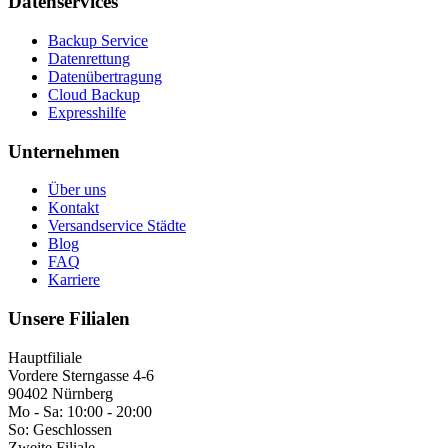
Datenservices
Backup Service
Datenrettung
Datenübertragung
Cloud Backup
Expresshilfe
Unternehmen
Über uns
Kontakt
Versandservice Städte
Blog
FAQ
Karriere
Unsere Filialen
Hauptfiliale
Vordere Sterngasse 4-6
90402 Nürnberg
Mo - Sa:
10:00 - 20:00
So:
Geschlossen
Zweite Filiale