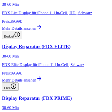
30-60 Min
FDX Lite Display für iPhone 11 | In-Cell | HD | Schwarz
Preis:
89.99€
Mehr Details ansehen
Budget
Display Reparatur (FDX ELITE)
30-60 Min
FDX Elite Display für iPhone 11 | In-Cell | Schwarz
Preis:
89.99€
Mehr Details ansehen
Elite
Display Reparatur (FDX PRIME)
30-60 Min