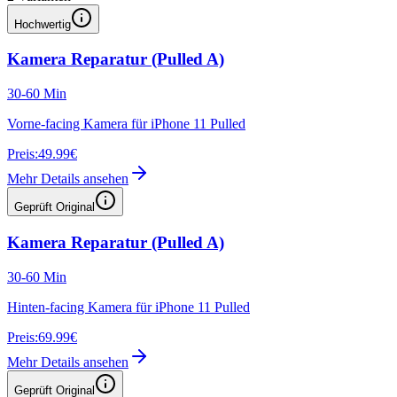
Hochwertig
Kamera Reparatur (Pulled A)
30-60 Min
Vorne-facing Kamera für iPhone 11 Pulled
Preis:
49.99€
Mehr Details ansehen
Geprüft Original
Kamera Reparatur (Pulled A)
30-60 Min
Hinten-facing Kamera für iPhone 11 Pulled
Preis:
69.99€
Mehr Details ansehen
Geprüft Original