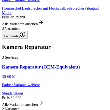
Hörmuschel Lautsprecher mit Flexkabel
Lautsprecher
Vibrating
Motor
Preis:
ab 39.99€
Alle Varianten ansehen
3
Varianten
Hochwertig
Kamera Reparatur
3
Services
Kamera Reparatur (OEM-Equivalent)
30-60 Min
Farbe / Variante wählen:
Standard
Lens
Preis:
39.99€
Alle Varianten ansehen
2
Varianten