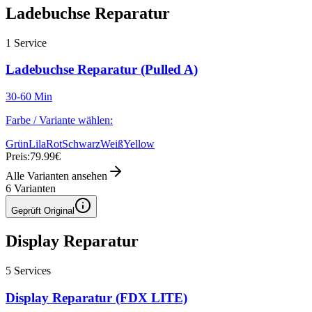
Ladebuchse Reparatur
1
Service
Ladebuchse Reparatur (Pulled A)
30-60 Min
Farbe / Variante wählen:
Grün
Lila
Rot
Schwarz
Weiß
Yellow
Preis:
79.99€
Alle Varianten ansehen
6
Varianten
Geprüft Original
Display Reparatur
5
Services
Display Reparatur (FDX LITE)