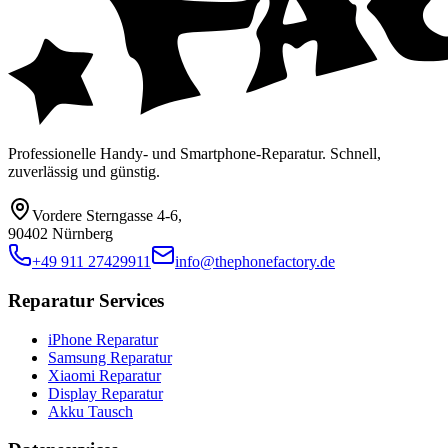
Professionelle Handy- und Smartphone-Reparatur. Schnell,
zuverlässig und günstig.
Vordere Sterngasse 4-6
,
90402 Nürnberg
+49 911 27429911
info@thephonefactory.de
Reparatur Services
iPhone Reparatur
Samsung Reparatur
Xiaomi Reparatur
Display Reparatur
Akku Tausch