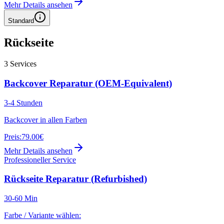
Mehr Details ansehen
Standard
Rückseite
3
Services
Backcover Reparatur (OEM-Equivalent)
3-4 Stunden
Backcover in allen Farben
Preis:
79.00€
Mehr Details ansehen
Professioneller Service
Rückseite Reparatur (Refurbished)
30-60 Min
Farbe / Variante wählen: