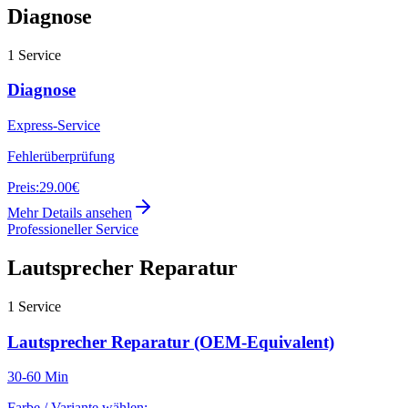
Diagnose
1
Service
Diagnose
Express-Service
Fehlerüberprüfung
Preis:
29.00€
Mehr Details ansehen
Professioneller Service
Lautsprecher Reparatur
1
Service
Lautsprecher Reparatur (OEM-Equivalent)
30-60 Min
Farbe / Variante wählen: