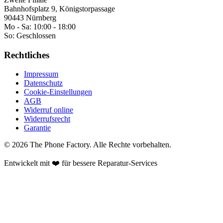
Bahnhofsplatz 9, Königstorpassage
90443 Nürnberg
Mo - Sa:
10:00 - 18:00
So:
Geschlossen
Rechtliches
Impressum
Datenschutz
Cookie-Einstellungen
AGB
Widerruf online
Widerrufsrecht
Garantie
©
2026
The Phone Factory
. Alle Rechte vorbehalten.
Entwickelt mit ❤️ für bessere Reparatur-Services