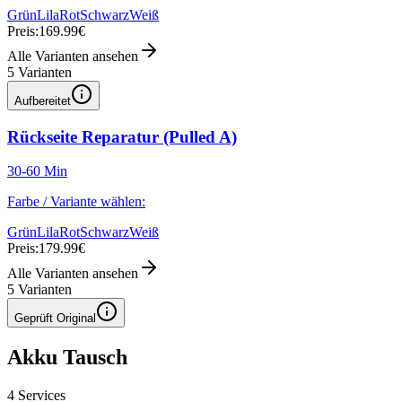
Grün
Lila
Rot
Schwarz
Weiß
Preis:
169.99€
Alle Varianten ansehen
5
Varianten
Aufbereitet
Rückseite Reparatur (Pulled A)
30-60 Min
Farbe / Variante wählen:
Grün
Lila
Rot
Schwarz
Weiß
Preis:
179.99€
Alle Varianten ansehen
5
Varianten
Geprüft Original
Akku Tausch
4
Services