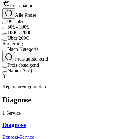
Preisspanne
Alle Preise
0€ - 50€
50€ - 100€
100€ - 200€
Über 200€
Sortierung
Nach Kategorie
Preis aufsteigend
Preis absteigend
Name (A-Z)
3
Reparaturen gefunden
Diagnose
1
Service
Diagnose
Express-Service