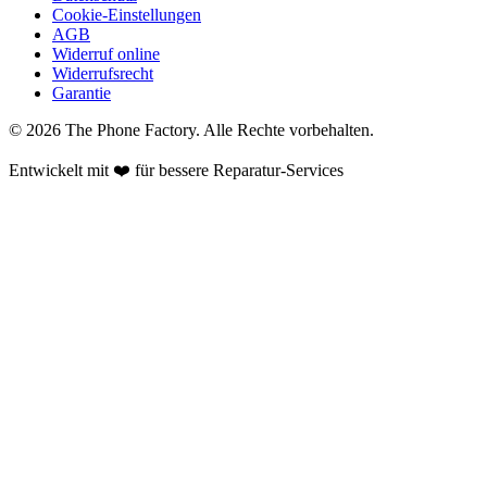
Cookie-Einstellungen
AGB
Widerruf online
Widerrufsrecht
Garantie
©
2026
The Phone Factory
. Alle Rechte vorbehalten.
Entwickelt mit ❤️ für bessere Reparatur-Services