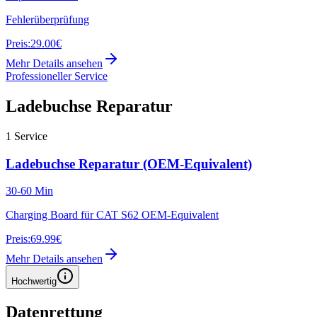
Fehlerüberprüfung
Preis:
29.00€
Mehr Details ansehen
Professioneller Service
Ladebuchse Reparatur
1
Service
Ladebuchse Reparatur (OEM-Equivalent)
30-60 Min
Charging Board für CAT S62 OEM-Equivalent
Preis:
69.99€
Mehr Details ansehen
Hochwertig
Datenrettung