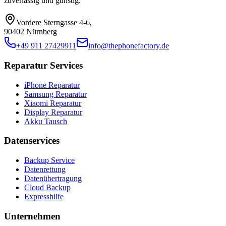
zuverlässig und günstig.
Vordere Sterngasse 4-6
,
90402 Nürnberg
+49 911 27429911
info@thephonefactory.de
Reparatur Services
iPhone Reparatur
Samsung Reparatur
Xiaomi Reparatur
Display Reparatur
Akku Tausch
Datenservices
Backup Service
Datenrettung
Datenübertragung
Cloud Backup
Expresshilfe
Unternehmen