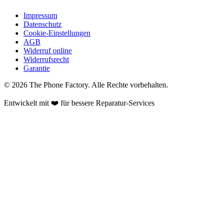
Impressum
Datenschutz
Cookie-Einstellungen
AGB
Widerruf online
Widerrufsrecht
Garantie
©
2026
The Phone Factory
. Alle Rechte vorbehalten.
Entwickelt mit ❤️ für bessere Reparatur-Services