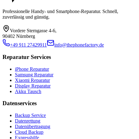
Professionelle Handy- und Smartphone-Reparatur. Schnell,
zuverlässig und günstig.
Vordere Sterngasse 4-6
,
90402 Nürnberg
+49 911 27429911
info@thephonefactory.de
Reparatur Services
iPhone Reparatur
Samsung Reparatur
Xiaomi Reparatur
Display Reparatur
Akku Tausch
Datenservices
Backup Service
Datenrettung
Datenübertragung
Cloud Backup
Expresshilfe