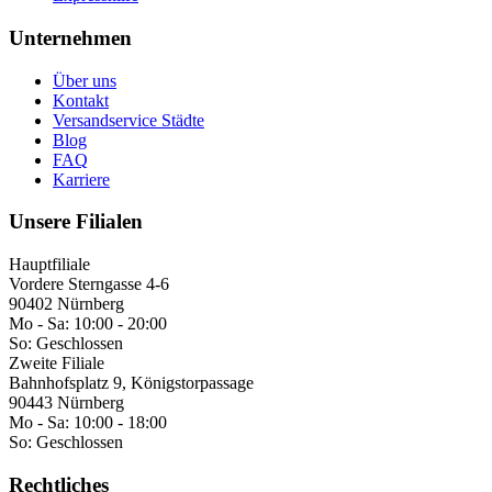
Unternehmen
Über uns
Kontakt
Versandservice Städte
Blog
FAQ
Karriere
Unsere Filialen
Hauptfiliale
Vordere Sterngasse 4-6
90402 Nürnberg
Mo - Sa:
10:00 - 20:00
So:
Geschlossen
Zweite Filiale
Bahnhofsplatz 9, Königstorpassage
90443 Nürnberg
Mo - Sa:
10:00 - 18:00
So:
Geschlossen
Rechtliches