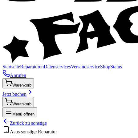
Startseite
Reparaturen
Datenservices
Versandservice
Shop
Status
Anrufen
Warenkorb
Jetzt buchen
Warenkorb
Menü öffnen
Zurück zu
sonstige
Asus
sonstige
Reparatur