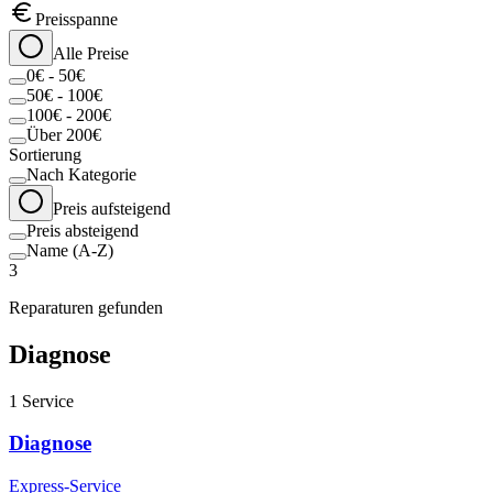
Preisspanne
Alle Preise
0€ - 50€
50€ - 100€
100€ - 200€
Über 200€
Sortierung
Nach Kategorie
Preis aufsteigend
Preis absteigend
Name (A-Z)
3
Reparaturen gefunden
Diagnose
1
Service
Diagnose
Express-Service