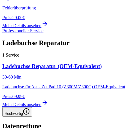
Fehlerüberprüfung
Preis:
29.00€
Mehr Details ansehen
Professioneller Service
Ladebuchse Reparatur
1
Service
Ladebuchse Reparatur (OEM-Equivalent)
30-60 Min
Ladebuchse für Asus ZenPad 10 (Z300M/Z300C) OEM-Equivalent
Preis:
69.99€
Mehr Details ansehen
Hochwertig
Datenrettung