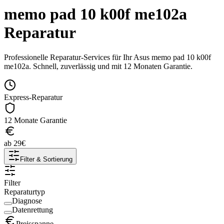
memo pad 10 k00f me102a
Reparatur
Professionelle Reparatur-Services für Ihr
Asus
memo pad 10 k00f
me102a
. Schnell, zuverlässig und mit 12 Monaten Garantie.
Express-Reparatur
12 Monate Garantie
ab
29
€
Filter & Sortierung
Filter
Reparaturtyp
Diagnose
Datenrettung
Preisspanne