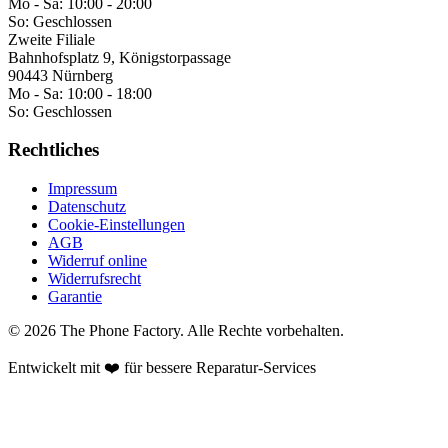
Mo - Sa:
10:00 - 20:00
So:
Geschlossen
Zweite Filiale
Bahnhofsplatz 9, Königstorpassage
90443 Nürnberg
Mo - Sa:
10:00 - 18:00
So:
Geschlossen
Rechtliches
Impressum
Datenschutz
Cookie-Einstellungen
AGB
Widerruf online
Widerrufsrecht
Garantie
©
2026
The Phone Factory
. Alle Rechte vorbehalten.
Entwickelt mit ❤️ für bessere Reparatur-Services