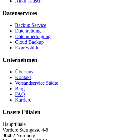
Akku Tausch
Datenservices
Backup Service
Datenrettung
Datenübertragung
Cloud Backup
Expresshilfe
Unternehmen
Über uns
Kontakt
Versandservice Städte
Blog
FAQ
Karriere
Unsere Filialen
Hauptfiliale
Vordere Sterngasse 4-6
90402 Nürnberg