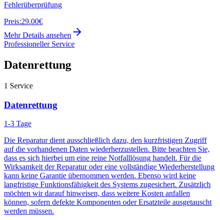
Fehlerüberprüfung
Preis:
29.00€
Mehr Details ansehen
Professioneller Service
Datenrettung
1
Service
Datenrettung
1-3 Tage
Die Reparatur dient ausschließlich dazu, den kurzfristigen Zugriff
auf die vorhandenen Daten wiederherzustellen. Bitte beachten Sie,
dass es sich hierbei um eine reine Notfalllösung handelt. Für die
Wirksamkeit der Reparatur oder eine vollständige Wiederherstellung
kann keine Garantie übernommen werden. Ebenso wird keine
langfristige Funktionsfähigkeit des Systems zugesichert. Zusätzlich
möchten wir darauf hinweisen, dass weitere Kosten anfallen
können, sofern defekte Komponenten oder Ersatzteile ausgetauscht
werden müssen.