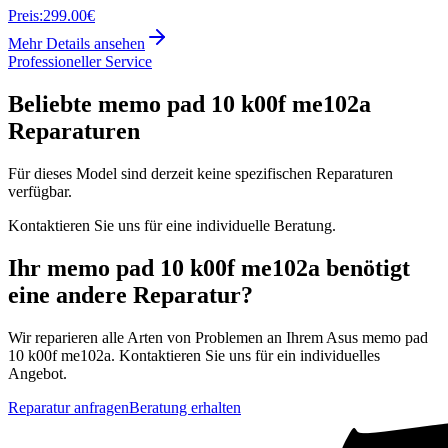
Preis:
299.00€
Mehr Details ansehen
Professioneller Service
Beliebte
memo pad 10 k00f me102a
Reparaturen
Für dieses Model sind derzeit keine spezifischen Reparaturen
verfügbar.
Kontaktieren Sie uns für eine individuelle Beratung.
Ihr
memo pad 10 k00f me102a
benötigt
eine andere Reparatur?
Wir reparieren alle Arten von Problemen an Ihrem
Asus
memo pad
10 k00f me102a
. Kontaktieren Sie uns für ein individuelles
Angebot.
Reparatur anfragen
Beratung erhalten