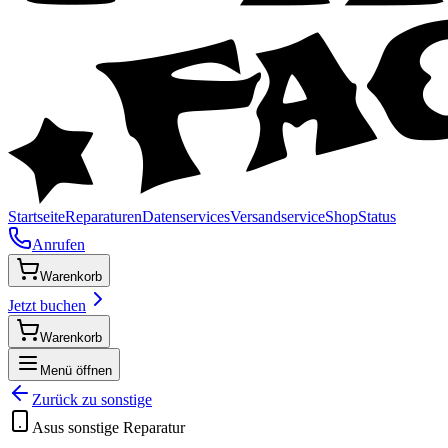
Startseite
Reparaturen
Datenservices
Versandservice
Shop
Status
Anrufen
Warenkorb
Jetzt buchen
Warenkorb
Menü öffnen
Zurück zu
sonstige
Asus
sonstige
Reparatur