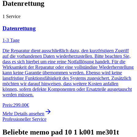
Datenrettung
1
Service
Datenrettung
1-3 Tage
Die Reparatur dient ausschließlich dazu, den kurzfristigen Zugriff
auf die vorhandenen Daten wiederherzustellen. Bitte beachten Sie,
dass es sich hierbei um eine reine Notfalllösung handelt. Für die
Wirksamkeit der Reparatur oder eine vollständige Wiederherstellung
kann keine Garantie übernommen werden. Ebenso wird keine
langfristige Funktionsfähigkeit des Systems zugesichert. Zusätzlich
möchten wir darauf hinweisen, dass weitere Kosten anfallen
können, sofern defekte Komponenten oder Ersatzteile ausgetauscht
werden müssen.
Preis:
299.00€
Mehr Details ansehen
Professioneller Service
Beliebte
memo pad 10 1 k001 me301t