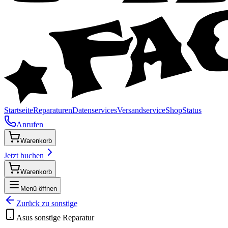
Startseite
Reparaturen
Datenservices
Versandservice
Shop
Status
Anrufen
Warenkorb
Jetzt buchen
Warenkorb
Menü öffnen
Zurück zu
sonstige
Asus
sonstige
Reparatur