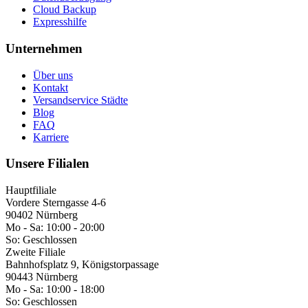
Cloud Backup
Expresshilfe
Unternehmen
Über uns
Kontakt
Versandservice Städte
Blog
FAQ
Karriere
Unsere Filialen
Hauptfiliale
Vordere Sterngasse 4-6
90402 Nürnberg
Mo - Sa:
10:00 - 20:00
So:
Geschlossen
Zweite Filiale
Bahnhofsplatz 9, Königstorpassage
90443 Nürnberg
Mo - Sa:
10:00 - 18:00
So:
Geschlossen