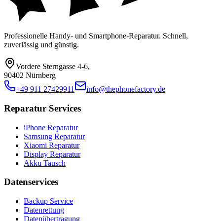
Professionelle Handy- und Smartphone-Reparatur. Schnell,
zuverlässig und günstig.
Vordere Sterngasse 4-6
,
90402 Nürnberg
+49 911 27429911
info@thephonefactory.de
Reparatur Services
iPhone Reparatur
Samsung Reparatur
Xiaomi Reparatur
Display Reparatur
Akku Tausch
Datenservices
Backup Service
Datenrettung
Datenübertragung