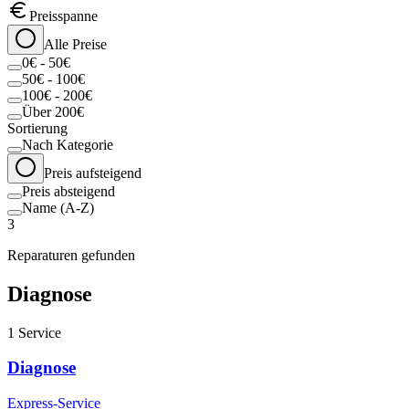
Preisspanne
Alle Preise
0€ - 50€
50€ - 100€
100€ - 200€
Über 200€
Sortierung
Nach Kategorie
Preis aufsteigend
Preis absteigend
Name (A-Z)
3
Reparaturen gefunden
Diagnose
1
Service
Diagnose
Express-Service