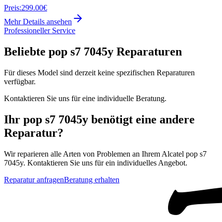
Preis:
299.00€
Mehr Details ansehen
Professioneller Service
Beliebte
pop s7 7045y
Reparaturen
Für dieses Model sind derzeit keine spezifischen Reparaturen
verfügbar.
Kontaktieren Sie uns für eine individuelle Beratung.
Ihr
pop s7 7045y
benötigt eine andere
Reparatur?
Wir reparieren alle Arten von Problemen an Ihrem
Alcatel
pop s7
7045y
. Kontaktieren Sie uns für ein individuelles Angebot.
Reparatur anfragen
Beratung erhalten