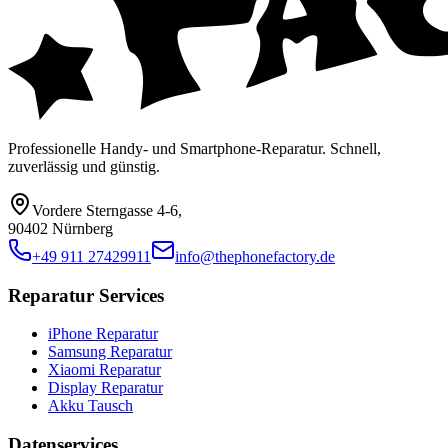
Professionelle Handy- und Smartphone-Reparatur. Schnell,
zuverlässig und günstig.
Vordere Sterngasse 4-6
,
90402 Nürnberg
+49 911 27429911
info@thephonefactory.de
Reparatur Services
iPhone Reparatur
Samsung Reparatur
Xiaomi Reparatur
Display Reparatur
Akku Tausch
Datenservices