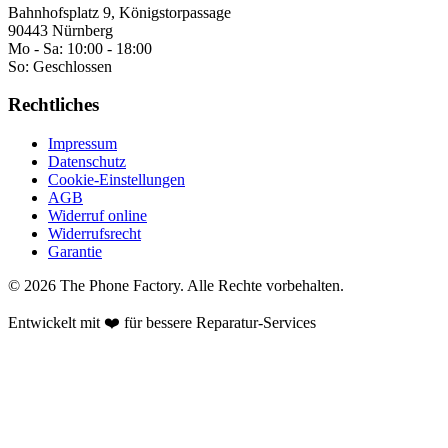
Bahnhofsplatz 9, Königstorpassage
90443 Nürnberg
Mo - Sa:
10:00 - 18:00
So:
Geschlossen
Rechtliches
Impressum
Datenschutz
Cookie-Einstellungen
AGB
Widerruf online
Widerrufsrecht
Garantie
©
2026
The Phone Factory
. Alle Rechte vorbehalten.
Entwickelt mit ❤️ für bessere Reparatur-Services