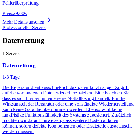
Fehlerüberprüfung
Preis:
29.00€
Mehr Details ansehen
Professioneller Service
Datenrettung
1
Service
Datenrettung
1-3 Tage
Die Reparatur dient ausschließlich dazu, den kurzfristigen Zugriff
auf die vorhandenen Daten wiederherzustellen. Bitte beachten Sie,
dass es sich hierbei um eine reine Notfalllösung handelt. Für die
Wirksamkeit der Reparatur oder eine vollständige Wiederherstellung
kann keine Garantie übernommen werden. Ebenso wird keine
langfristige Funktionsfähigkeit des Systems zugesichert. Zusätzlich
möchten wir darauf hinweisen, dass weitere Kosten anfallen
können, sofern defekte Komponenten oder Ersatzteile ausgetauscht
werden müssen.