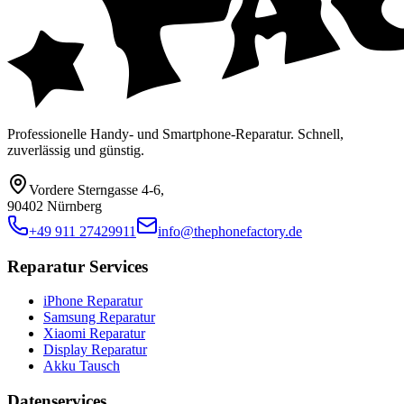
Professionelle Handy- und Smartphone-Reparatur. Schnell,
zuverlässig und günstig.
Vordere Sterngasse 4-6
,
90402 Nürnberg
+49 911 27429911
info@thephonefactory.de
Reparatur Services
iPhone Reparatur
Samsung Reparatur
Xiaomi Reparatur
Display Reparatur
Akku Tausch
Datenservices