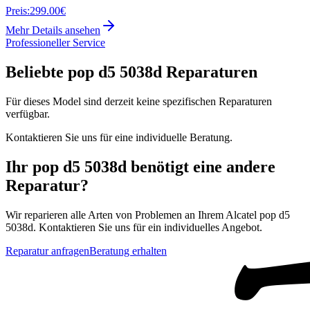
Preis:
299.00€
Mehr Details ansehen
Professioneller Service
Beliebte
pop d5 5038d
Reparaturen
Für dieses Model sind derzeit keine spezifischen Reparaturen
verfügbar.
Kontaktieren Sie uns für eine individuelle Beratung.
Ihr
pop d5 5038d
benötigt eine andere
Reparatur?
Wir reparieren alle Arten von Problemen an Ihrem
Alcatel
pop d5
5038d
. Kontaktieren Sie uns für ein individuelles Angebot.
Reparatur anfragen
Beratung erhalten