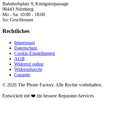
Bahnhofsplatz 9, Königstorpassage
90443 Nürnberg
Mo - Sa:
10:00 - 18:00
So:
Geschlossen
Rechtliches
Impressum
Datenschutz
Cookie-Einstellungen
AGB
Widerruf online
Widerrufsrecht
Garantie
©
2026
The Phone Factory
. Alle Rechte vorbehalten.
Entwickelt mit ❤️ für bessere Reparatur-Services