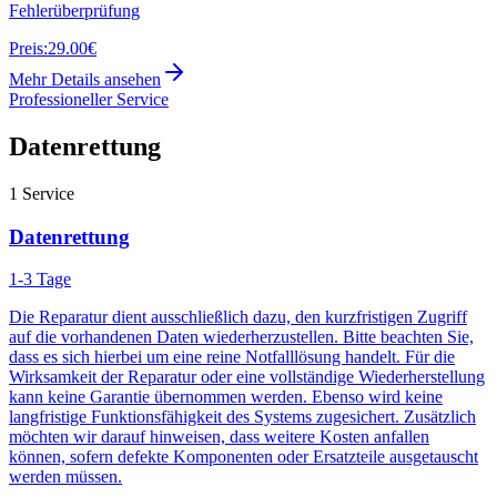
Fehlerüberprüfung
Preis:
29.00€
Mehr Details ansehen
Professioneller Service
Datenrettung
1
Service
Datenrettung
1-3 Tage
Die Reparatur dient ausschließlich dazu, den kurzfristigen Zugriff
auf die vorhandenen Daten wiederherzustellen. Bitte beachten Sie,
dass es sich hierbei um eine reine Notfalllösung handelt. Für die
Wirksamkeit der Reparatur oder eine vollständige Wiederherstellung
kann keine Garantie übernommen werden. Ebenso wird keine
langfristige Funktionsfähigkeit des Systems zugesichert. Zusätzlich
möchten wir darauf hinweisen, dass weitere Kosten anfallen
können, sofern defekte Komponenten oder Ersatzteile ausgetauscht
werden müssen.