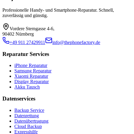
Professionelle Handy- und Smartphone-Reparatur. Schnell,
zuverlässig und günstig.
Vordere Sterngasse 4-6
,
90402 Nürnberg
+49 911 27429911
info@thephonefactory.de
Reparatur Services
iPhone Reparatur
Samsung Reparatur
Xiaomi Reparatur
Display Reparatur
Akku Tausch
Datenservices
Backup Service
Datenrettung
Datenübertragung
Cloud Backup
Expresshilfe