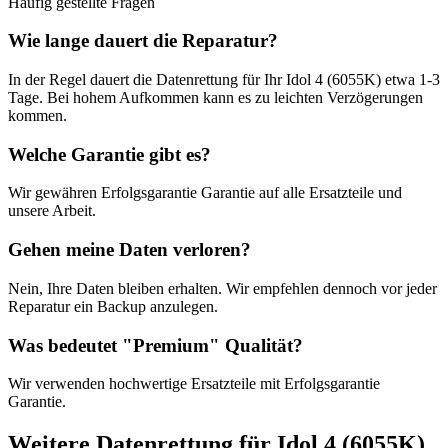
Häufig gestellte Fragen
Wie lange dauert die Reparatur?
In der Regel dauert die
Datenrettung
für Ihr
Idol 4 (6055K)
etwa
1-3
Tage
. Bei hohem Aufkommen kann es zu leichten Verzögerungen
kommen.
Welche Garantie gibt es?
Wir gewähren
Erfolgsgarantie
Garantie auf alle Ersatzteile und
unsere Arbeit.
Gehen meine Daten verloren?
Nein, Ihre Daten bleiben erhalten. Wir empfehlen dennoch vor jeder
Reparatur ein Backup anzulegen.
Was bedeutet "
Premium
" Qualität?
Wir verwenden hochwertige Ersatzteile mit
Erfolgsgarantie
Garantie.
Weitere
Datenrettung
für
Idol 4 (6055K)