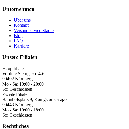
Unternehmen
Über uns
Kontakt
Versandservice Städte
Blog
FAQ
Karriere
Unsere Filialen
Hauptfiliale
Vordere Sterngasse 4-6
90402 Nürnberg
Mo - Sa:
10:00 - 20:00
So:
Geschlossen
Zweite Filiale
Bahnhofsplatz 9, Königstorpassage
90443 Nürnberg
Mo - Sa:
10:00 - 18:00
So:
Geschlossen
Rechtliches