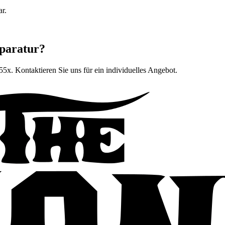
ar.
eparatur?
055x
. Kontaktieren Sie uns für ein individuelles Angebot.