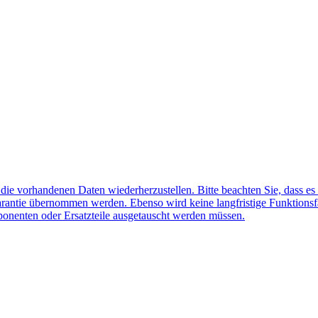
f die vorhandenen Daten wiederherzustellen. Bitte beachten Sie, dass es
arantie übernommen werden. Ebenso wird keine langfristige Funktionsf
ponenten oder Ersatzteile ausgetauscht werden müssen.