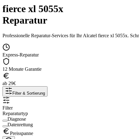
fierce xl 5055x
Reparatur
Professionelle Reparatur-Services für Ihr
Alcatel
fierce xl 5055x
. Sch
Express-Reparatur
12 Monate Garantie
ab
29
€
Filter & Sortierung
Filter
Reparaturtyp
Diagnose
Datenrettung
Preisspanne