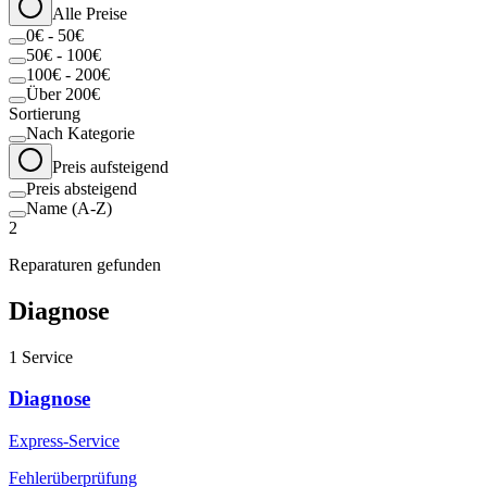
Alle Preise
0€ - 50€
50€ - 100€
100€ - 200€
Über 200€
Sortierung
Nach Kategorie
Preis aufsteigend
Preis absteigend
Name (A-Z)
2
Reparaturen gefunden
Diagnose
1
Service
Diagnose
Express-Service
Fehlerüberprüfung