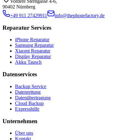
Vordere Sterngasse 4-6
,
90402 Nürnberg
+49 911 27429911
info@thephonefactory.de
Reparatur Services
iPhone Reparatur
Samsung Reparatur
Xiaomi Reparatur
Display Reparatur
Akku Tausch
Datenservices
Backup Service
Datenrettung
Datenübertragung
Cloud Backup
Expresshilfe
Unternehmen
Über uns
Kontakt