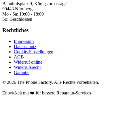
Bahnhofsplatz 9, Königstorpassage
90443 Nürnberg
Mo - Sa:
10:00 - 18:00
So:
Geschlossen
Rechtliches
Impressum
Datenschutz
Cookie-Einstellungen
AGB
Widerruf online
Widerrufsrecht
Garantie
©
2026
The Phone Factory
. Alle Rechte vorbehalten.
Entwickelt mit ❤️ für bessere Reparatur-Services