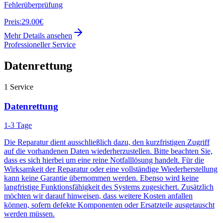
Fehlerüberprüfung
Preis:
29.00€
Mehr Details ansehen
Professioneller Service
Datenrettung
1
Service
Datenrettung
1-3 Tage
Die Reparatur dient ausschließlich dazu, den kurzfristigen Zugriff
auf die vorhandenen Daten wiederherzustellen. Bitte beachten Sie,
dass es sich hierbei um eine reine Notfalllösung handelt. Für die
Wirksamkeit der Reparatur oder eine vollständige Wiederherstellung
kann keine Garantie übernommen werden. Ebenso wird keine
langfristige Funktionsfähigkeit des Systems zugesichert. Zusätzlich
möchten wir darauf hinweisen, dass weitere Kosten anfallen
können, sofern defekte Komponenten oder Ersatzteile ausgetauscht
werden müssen.