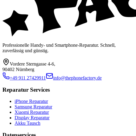
Professionelle Handy- und Smartphone-Reparatur. Schnell,
zuverlässig und günstig.
Vordere Sterngasse 4-6
,
90402 Nürnberg
+49 911 27429911
info@thephonefactory.de
Reparatur Services
iPhone Reparatur
Samsung Reparatur
Xiaomi Reparatur
Display Reparatur
Akku Tausch
Datenservices