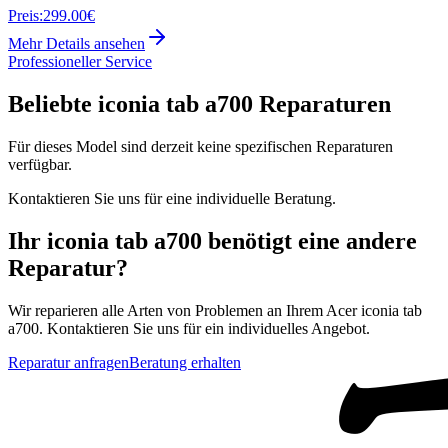
Preis:
299.00€
Mehr Details ansehen
Professioneller Service
Beliebte
iconia tab a700
Reparaturen
Für dieses Model sind derzeit keine spezifischen Reparaturen
verfügbar.
Kontaktieren Sie uns für eine individuelle Beratung.
Ihr
iconia tab a700
benötigt eine andere
Reparatur?
Wir reparieren alle Arten von Problemen an Ihrem
Acer
iconia tab
a700
. Kontaktieren Sie uns für ein individuelles Angebot.
Reparatur anfragen
Beratung erhalten