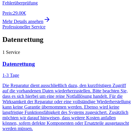
Fehlerüberprüfung
Preis:
29.00€
Mehr Details ansehen
Professioneller Service
Datenrettung
1
Service
Datenrettung
1-3 Tage
Die Reparatur dient ausschließlich dazu, den kurzfristigen Zugriff
auf die vorhandenen Daten wiederherzustellen. Bitte beachten Sie,
dass es sich hierbei um eine reine Notfalllösung handelt. Für die
Wirksamkeit der Reparatur oder eine vollständige Wiederherstellung
kann keine Garantie übernommen werden. Ebenso wird keine
langfristige Funktionsfähigkeit des Systems zugesichert. Zusätzlich
möchten wir darauf hinweisen, dass weitere Kosten anfallen
können, sofern defekte Komponenten oder Ersatzteile ausgetauscht
werden müssen.