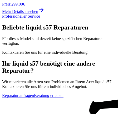
Preis:
299.00€
Mehr Details ansehen
Professioneller Service
Beliebte
liquid s57
Reparaturen
Für dieses Model sind derzeit keine spezifischen Reparaturen
verfügbar.
Kontaktieren Sie uns für eine individuelle Beratung.
Ihr
liquid s57
benötigt eine andere
Reparatur?
Wir reparieren alle Arten von Problemen an Ihrem
Acer
liquid s57
.
Kontaktieren Sie uns für ein individuelles Angebot.
Reparatur anfragen
Beratung erhalten