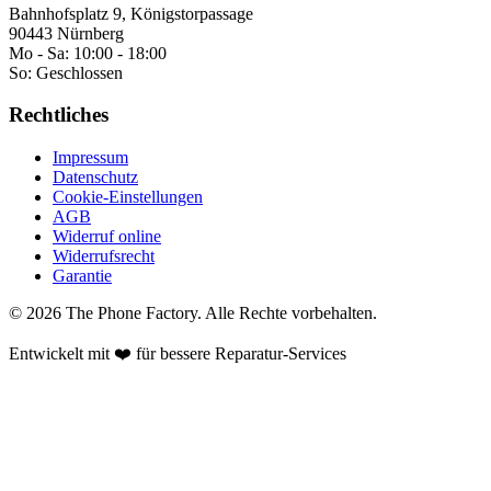
Bahnhofsplatz 9, Königstorpassage
90443 Nürnberg
Mo - Sa:
10:00 - 18:00
So:
Geschlossen
Rechtliches
Impressum
Datenschutz
Cookie-Einstellungen
AGB
Widerruf online
Widerrufsrecht
Garantie
©
2026
The Phone Factory
. Alle Rechte vorbehalten.
Entwickelt mit ❤️ für bessere Reparatur-Services