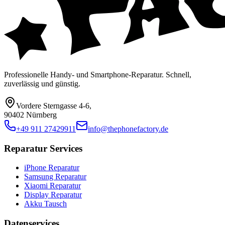
Professionelle Handy- und Smartphone-Reparatur. Schnell,
zuverlässig und günstig.
Vordere Sterngasse 4-6
,
90402 Nürnberg
+49 911 27429911
info@thephonefactory.de
Reparatur Services
iPhone Reparatur
Samsung Reparatur
Xiaomi Reparatur
Display Reparatur
Akku Tausch
Datenservices