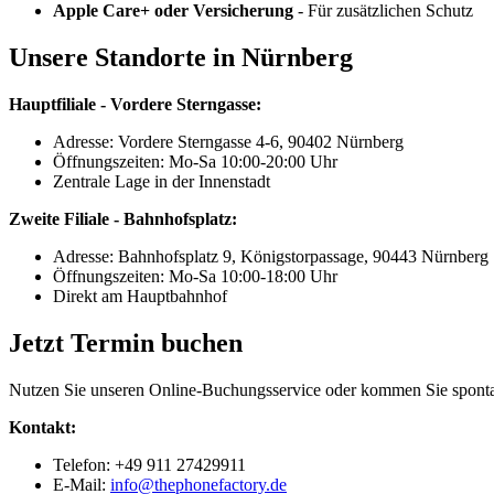
Apple Care+ oder Versicherung
- Für zusätzlichen Schutz
Unsere Standorte in Nürnberg
Hauptfiliale - Vordere Sterngasse:
Adresse: Vordere Sterngasse 4-6, 90402 Nürnberg
Öffnungszeiten: Mo-Sa 10:00-20:00 Uhr
Zentrale Lage in der Innenstadt
Zweite Filiale - Bahnhofsplatz:
Adresse: Bahnhofsplatz 9, Königstorpassage, 90443 Nürnberg
Öffnungszeiten: Mo-Sa 10:00-18:00 Uhr
Direkt am Hauptbahnhof
Jetzt Termin buchen
Nutzen Sie unseren Online-Buchungsservice oder kommen Sie spontan
Kontakt:
Telefon: +49 911 27429911
E-Mail:
info@thephonefactory.de