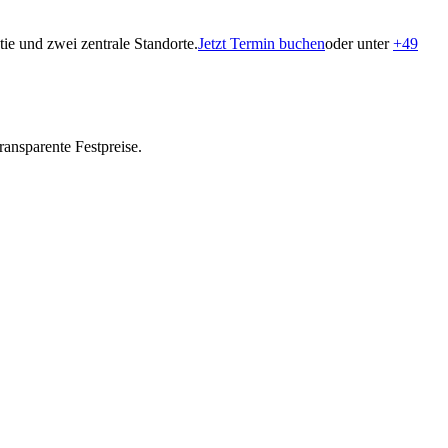
ie und zwei zentrale Standorte.
Jetzt Termin buchen
oder unter
+49
ansparente Festpreise.