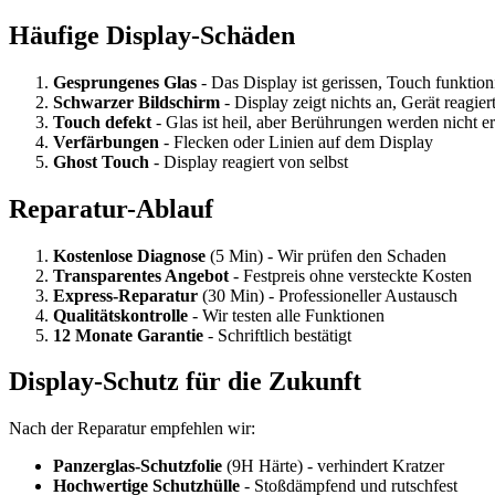
Häufige Display-Schäden
Gesprungenes Glas
- Das Display ist gerissen, Touch funktion
Schwarzer Bildschirm
- Display zeigt nichts an, Gerät reagier
Touch defekt
- Glas ist heil, aber Berührungen werden nicht e
Verfärbungen
- Flecken oder Linien auf dem Display
Ghost Touch
- Display reagiert von selbst
Reparatur-Ablauf
Kostenlose Diagnose
(5 Min) - Wir prüfen den Schaden
Transparentes Angebot
- Festpreis ohne versteckte Kosten
Express-Reparatur
(30 Min) - Professioneller Austausch
Qualitätskontrolle
- Wir testen alle Funktionen
12 Monate Garantie
- Schriftlich bestätigt
Display-Schutz für die Zukunft
Nach der Reparatur empfehlen wir:
Panzerglas-Schutzfolie
(9H Härte) - verhindert Kratzer
Hochwertige Schutzhülle
- Stoßdämpfend und rutschfest