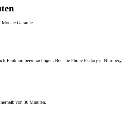
uten
2 Monate Garantie.
Touch-Funktion beeinträchtigen. Bei The Phone Factory in Nürnberg
innerhalb von 30 Minuten.