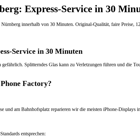
erg: Express-Service in 30 Min
Nürnberg innerhalb von 30 Minuten. Original-Qualität, faire Preise, 1
ss-Service in 30 Minuten
ch gefährlich. Splitterndes Glas kann zu Verletzungen führen und die 
 Phone Factory?
asse und am Bahnhofsplatz reparieren wir die meisten iPhone-Displays 
-Standards entsprechen: