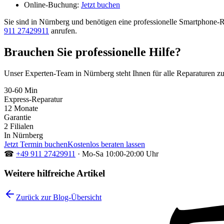
Online-Buchung:
Jetzt buchen
Sie sind in Nürnberg und benötigen eine professionelle Smartphone-R
911 27429911
anrufen.
Brauchen Sie professionelle Hilfe?
Unser Experten-Team in Nürnberg steht Ihnen für alle Reparaturen zu
30-60 Min
Express-Reparatur
12 Monate
Garantie
2 Filialen
In Nürnberg
Jetzt Termin buchen
Kostenlos beraten lassen
☎
+49 911 27429911
·
Mo-Sa 10:00-20:00 Uhr
Weitere hilfreiche Artikel
Zurück zur Blog-Übersicht