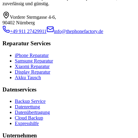
zuverlässig und günstig.
Vordere Sterngasse 4-6
,
90402 Nürnberg
+49 911 27429911
info@thephonefactory.de
Reparatur Services
iPhone Reparatur
Samsung Reparatur
Xiaomi Reparatur
Display Reparatur
Akku Tausch
Datenservices
Backup Service
Datenrettung
Datenübertragung
Cloud Backup
Expresshilfe
Unternehmen