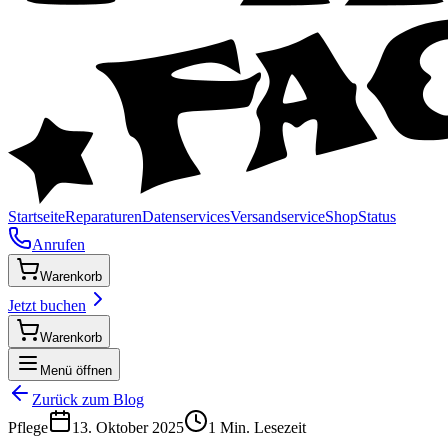
Startseite
Reparaturen
Datenservices
Versandservice
Shop
Status
Anrufen
Warenkorb
Jetzt buchen
Warenkorb
Menü öffnen
Zurück zum Blog
Pflege
13. Oktober 2025
1
Min. Lesezeit