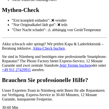
Mythen-Check
"Erst komplett entladen": ❌ veraltet
"Nur Originalkabel lädt gut": ❌ teils
"Über Nacht schadet": ⚠️ abhängig von Gerät/Temperatur
Akku schwach oder springt? Wir prüfen Kapa & Ladeelektronik –
Beratung inklusive.
Akku-Check buchen
.
Sie sind in Nürnberg und benötigen eine professionelle Smartphone-
Reparatur? The Phone Factory bietet Express-Service, 12 Monate
Garantie und zwei zentrale Standorte.
Jetzt Termin buchen
oder unter
+49 911 27429911
anrufen.
Brauchen Sie professionelle Hilfe?
Unser Experten-Team in Nürnberg steht Ihnen für alle Reparaturen
zur Verfügung. Express-Service in 30-60 Minuten, 12 Monate
Garantie, transparente Festpreise.
30-60 Min