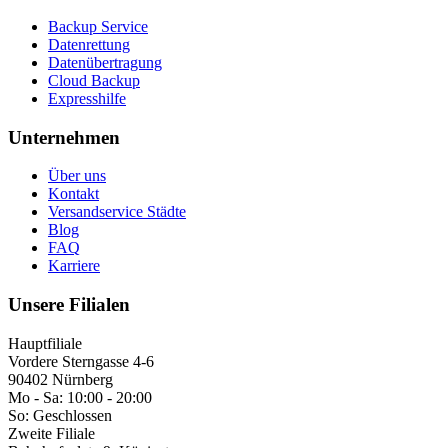
Backup Service
Datenrettung
Datenübertragung
Cloud Backup
Expresshilfe
Unternehmen
Über uns
Kontakt
Versandservice Städte
Blog
FAQ
Karriere
Unsere Filialen
Hauptfiliale
Vordere Sterngasse 4-6
90402 Nürnberg
Mo - Sa:
10:00 - 20:00
So:
Geschlossen
Zweite Filiale