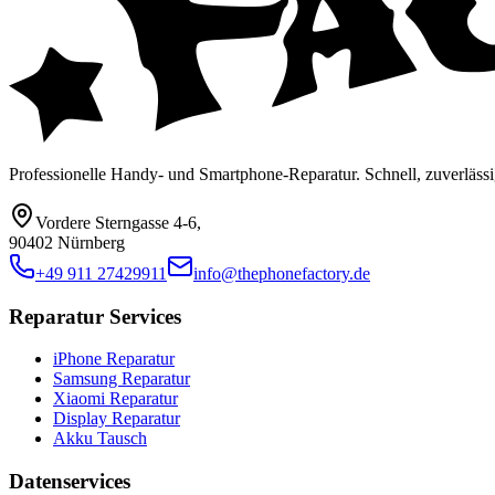
Professionelle Handy- und Smartphone-Reparatur. Schnell, zuverlässi
Vordere Sterngasse 4-6
,
90402 Nürnberg
+49 911 27429911
info@thephonefactory.de
Reparatur Services
iPhone Reparatur
Samsung Reparatur
Xiaomi Reparatur
Display Reparatur
Akku Tausch
Datenservices