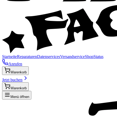
Startseite
Reparaturen
Datenservices
Versandservice
Shop
Status
Anrufen
Warenkorb
Jetzt buchen
Warenkorb
Menü öffnen