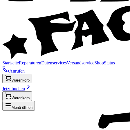
Startseite
Reparaturen
Datenservices
Versandservice
Shop
Status
Anrufen
Warenkorb
Jetzt buchen
Warenkorb
Menü öffnen