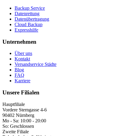
Backup Service
Datenrettung
Datenübertragung
Cloud Backup
Expresshilfe
Unternehmen
Über uns
Kontakt
Versandservice Städte
Blog
FAQ
Karriere
Unsere Filialen
Hauptfiliale
Vordere Sterngasse 4-6
90402 Nürnberg
Mo - Sa:
10:00 - 20:00
So:
Geschlossen
Zweite Filiale