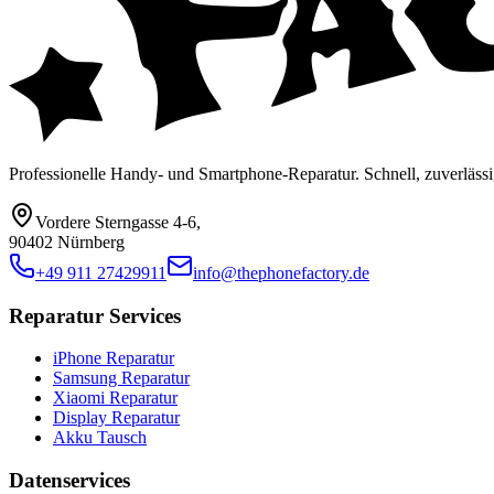
Professionelle Handy- und Smartphone-Reparatur. Schnell, zuverlässi
Vordere Sterngasse 4-6
,
90402 Nürnberg
+49 911 27429911
info@thephonefactory.de
Reparatur Services
iPhone Reparatur
Samsung Reparatur
Xiaomi Reparatur
Display Reparatur
Akku Tausch
Datenservices