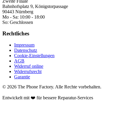
Zweite Filiale
Bahnhofsplatz 9, Königstorpassage
90443 Nürnberg
Mo - Sa:
10:00 - 18:00
So:
Geschlossen
Rechtliches
Impressum
Datenschutz
Cookie-Einstellungen
AGB
Widerruf online
Widerrufsrecht
Garantie
©
2026
The Phone Factory
. Alle Rechte vorbehalten.
Entwickelt mit ❤️ für bessere Reparatur-Services