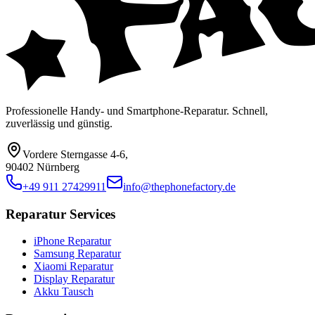
Professionelle Handy- und Smartphone-Reparatur. Schnell,
zuverlässig und günstig.
Vordere Sterngasse 4-6
,
90402 Nürnberg
+49 911 27429911
info@thephonefactory.de
Reparatur Services
iPhone Reparatur
Samsung Reparatur
Xiaomi Reparatur
Display Reparatur
Akku Tausch