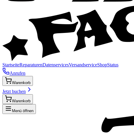
Startseite
Reparaturen
Datenservices
Versandservice
Shop
Status
Anrufen
Warenkorb
Jetzt buchen
Warenkorb
Menü öffnen