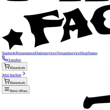
Startseite
Reparaturen
Datenservices
Versandservice
Shop
Status
Anrufen
Warenkorb
Jetzt buchen
Warenkorb
Menü öffnen