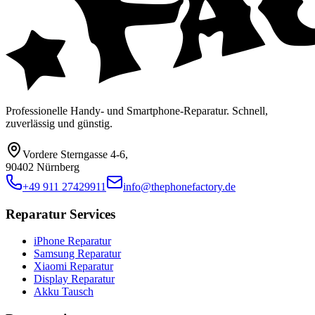
Professionelle Handy- und Smartphone-Reparatur. Schnell,
zuverlässig und günstig.
Vordere Sterngasse 4-6
,
90402 Nürnberg
+49 911 27429911
info@thephonefactory.de
Reparatur Services
iPhone Reparatur
Samsung Reparatur
Xiaomi Reparatur
Display Reparatur
Akku Tausch