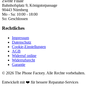
Zweite Filiale
Bahnhofsplatz 9, Königstorpassage
90443 Nürnberg
Mo - Sa:
10:00 - 18:00
So:
Geschlossen
Rechtliches
Impressum
Datenschutz
Cookie-Einstellungen
AGB
Widerruf online
Widerrufsrecht
Garantie
©
2026
The Phone Factory
. Alle Rechte vorbehalten.
Entwickelt mit ❤️ für bessere Reparatur-Services