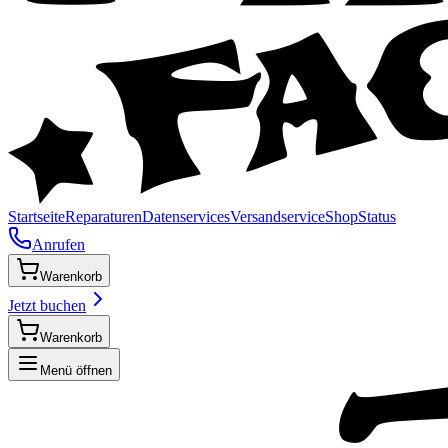
Startseite
Reparaturen
Datenservices
Versandservice
Shop
Status
Anrufen
Warenkorb
Jetzt buchen
Warenkorb
Menü öffnen