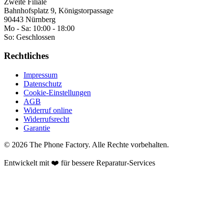
Zweite Filiale
Bahnhofsplatz 9, Königstorpassage
90443 Nürnberg
Mo - Sa:
10:00 - 18:00
So:
Geschlossen
Rechtliches
Impressum
Datenschutz
Cookie-Einstellungen
AGB
Widerruf online
Widerrufsrecht
Garantie
©
2026
The Phone Factory
. Alle Rechte vorbehalten.
Entwickelt mit ❤️ für bessere Reparatur-Services