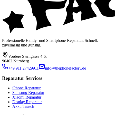
Professionelle Handy- und Smartphone-Reparatur. Schnell,
zuverlässig und günstig.
Vordere Sterngasse 4-6
,
90402 Nürnberg
+49 911 27429911
info@thephonefactory.de
Reparatur Services
iPhone Reparatur
Samsung Reparatur
Xiaomi Reparatur
Display Reparatur
Akku Tausch