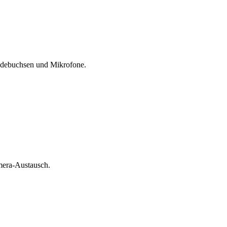
Ladebuchsen und Mikrofone.
amera-Austausch.