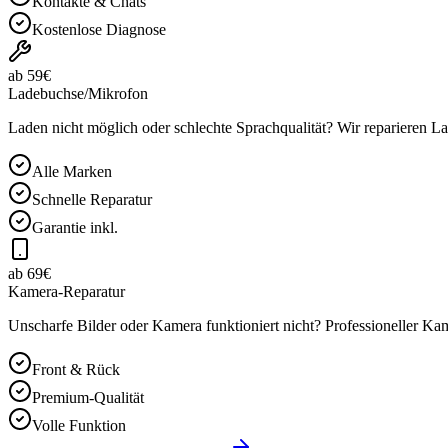
Kontakte & Chats
Kostenlose Diagnose
ab 59€
Ladebuchse/Mikrofon
Laden nicht möglich oder schlechte Sprachqualität? Wir reparieren 
Alle Marken
Schnelle Reparatur
Garantie inkl.
ab 69€
Kamera-Reparatur
Unscharfe Bilder oder Kamera funktioniert nicht? Professioneller K
Front & Rück
Premium-Qualität
Volle Funktion