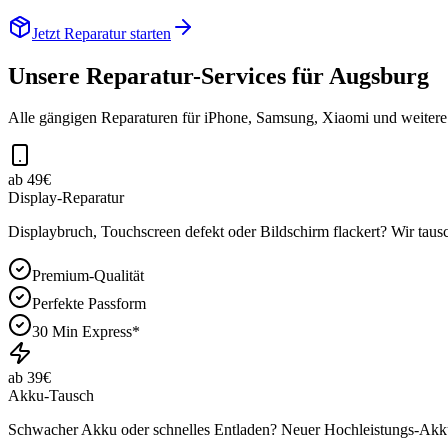
Jetzt Reparatur starten
Unsere Reparatur-Services für
Augsburg
Alle gängigen Reparaturen für iPhone, Samsung, Xiaomi und weiter
ab 49€
Display-Reparatur
Displaybruch, Touchscreen defekt oder Bildschirm flackert? Wir tausc
Premium-Qualität
Perfekte Passform
30 Min Express*
ab 39€
Akku-Tausch
Schwacher Akku oder schnelles Entladen? Neuer Hochleistungs-Akku 