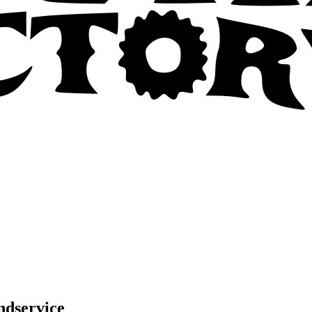
ndservice