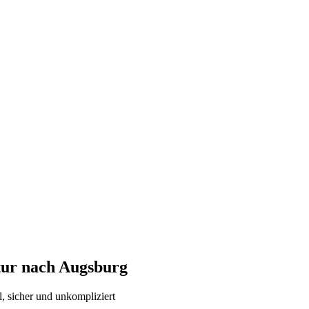
tur nach
Augsburg
l, sicher und unkompliziert