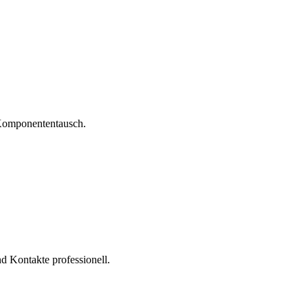
 Komponententausch.
nd Kontakte professionell.