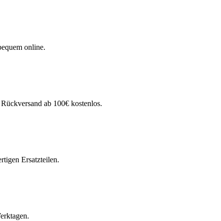
bequem online.
. Rückversand ab 100€ kostenlos.
tigen Ersatzteilen.
Werktagen.