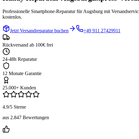
Professionelle Smartphone-Reparatur für
Augsburg
mit Versandservic
kostenlos.
Jetzt Versandreparatur buchen
+49 911 27429911
Rückversand ab 100€ frei
24-48h Reparatur
12 Monate Garantie
25.000+ Kunden
4.9/5 Sterne
aus 2.847 Bewertungen