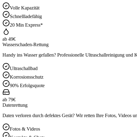
Volle Kapazität
Schnellladefähig
20 Min Express*
ab 49€
Wasserschaden-Rettung
Handy ins Wasser gefallen? Professionelle Ultraschallreinigung und
Ultraschallbad
Korrosionsschutz
90% Erfolgsquote
ab 79€
Datenrettung
Daten verloren durch defektes Gerät? Wir retten Ihre Fotos, Videos u
Fotos & Videos