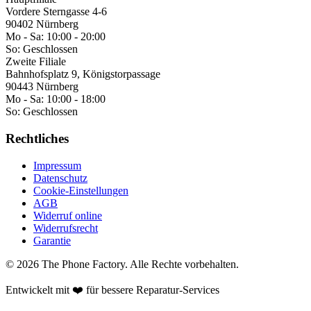
Vordere Sterngasse 4-6
90402 Nürnberg
Mo - Sa:
10:00 - 20:00
So:
Geschlossen
Zweite Filiale
Bahnhofsplatz 9, Königstorpassage
90443 Nürnberg
Mo - Sa:
10:00 - 18:00
So:
Geschlossen
Rechtliches
Impressum
Datenschutz
Cookie-Einstellungen
AGB
Widerruf online
Widerrufsrecht
Garantie
©
2026
The Phone Factory
. Alle Rechte vorbehalten.
Entwickelt mit ❤️ für bessere Reparatur-Services