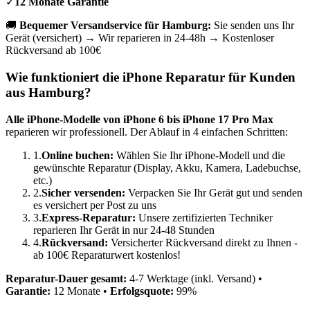
✓
12 Monate Garantie
🚚
Bequemer Versandservice für
Hamburg
:
Sie senden uns Ihr
Gerät (versichert) → Wir reparieren in 24-48h → Kostenloser
Rückversand ab 100€
Wie funktioniert die iPhone Reparatur für Kunden
aus
Hamburg
?
Alle iPhone-Modelle von iPhone 6 bis iPhone 17 Pro Max
reparieren wir professionell. Der Ablauf in 4 einfachen Schritten:
1.
Online buchen:
Wählen Sie Ihr iPhone-Modell und die
gewünschte Reparatur (Display, Akku, Kamera, Ladebuchse,
etc.)
2.
Sicher versenden:
Verpacken Sie Ihr Gerät gut und senden
es versichert per Post zu uns
3.
Express-Reparatur:
Unsere zertifizierten Techniker
reparieren Ihr Gerät in nur 24-48 Stunden
4.
Rückversand:
Versicherter Rückversand direkt zu Ihnen -
ab 100€ Reparaturwert kostenlos!
Reparatur-Dauer gesamt:
4-7 Werktage (inkl. Versand) •
Garantie:
12 Monate •
Erfolgsquote:
99%