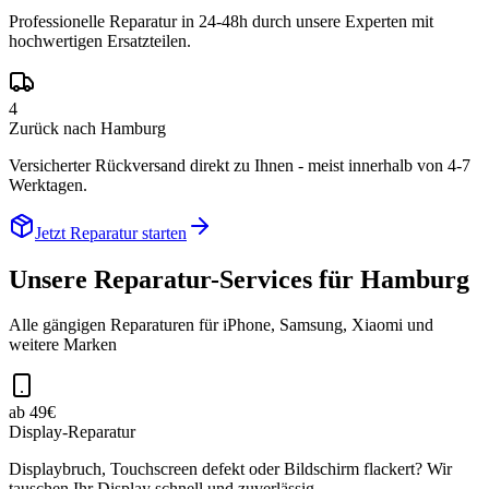
Professionelle Reparatur in 24-48h durch unsere Experten mit
hochwertigen Ersatzteilen.
4
Zurück nach Hamburg
Versicherter Rückversand direkt zu Ihnen - meist innerhalb von 4-7
Werktagen.
Jetzt Reparatur starten
Unsere Reparatur-Services für
Hamburg
Alle gängigen Reparaturen für iPhone, Samsung, Xiaomi und
weitere Marken
ab 49€
Display-Reparatur
Displaybruch, Touchscreen defekt oder Bildschirm flackert? Wir
tauschen Ihr Display schnell und zuverlässig.