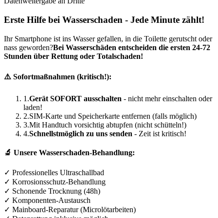
Datenweitergabe an Dritte
Erste Hilfe bei Wasserschaden - Jede Minute zählt!
Ihr Smartphone ist ins Wasser gefallen, in die Toilette gerutscht oder
nass geworden?
Bei Wasserschäden entscheiden die ersten 24-72
Stunden über Rettung oder Totalschaden!
⚠️ Sofortmaßnahmen (kritisch!):
1.
Gerät SOFORT ausschalten
- nicht mehr einschalten oder
laden!
2.
SIM-Karte und Speicherkarte entfernen (falls möglich)
3.
Mit Handtuch vorsichtig abtupfen (nicht schütteln!)
4.
Schnellstmöglich zu uns senden
- Zeit ist kritisch!
🔬 Unsere Wasserschaden-Behandlung:
✓ Professionelles Ultraschallbad
✓ Korrosionsschutz-Behandlung
✓ Schonende Trocknung (48h)
✓ Komponenten-Austausch
✓ Mainboard-Reparatur (Microlötarbeiten)