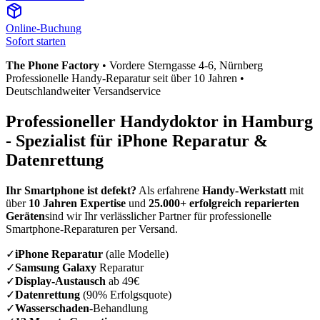
Online-Buchung
Sofort starten
The Phone Factory
•
Vordere Sterngasse 4-6
, Nürnberg
Professionelle Handy-Reparatur seit über 10 Jahren •
Deutschlandweiter Versandservice
Professioneller Handydoktor in
Hamburg
- Spezialist für iPhone Reparatur &
Datenrettung
Ihr Smartphone ist defekt?
Als erfahrene
Handy-Werkstatt
mit
über
10 Jahren Expertise
und
25.000+ erfolgreich reparierten
Geräten
sind wir Ihr verlässlicher Partner für professionelle
Smartphone-Reparaturen per Versand.
✓
iPhone Reparatur
(alle Modelle)
✓
Samsung Galaxy
Reparatur
✓
Display-Austausch
ab 49€
✓
Datenrettung
(90% Erfolgsquote)
✓
Wasserschaden
-Behandlung