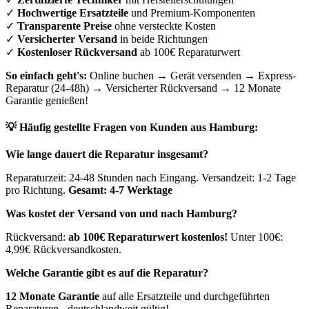
✓
Hochwertige Ersatzteile
und Premium-Komponenten
✓
Transparente Preise
ohne versteckte Kosten
✓
Versicherter Versand
in beide Richtungen
✓
Kostenloser Rückversand
ab 100€ Reparaturwert
So einfach geht's:
Online buchen → Gerät versenden → Express-
Reparatur (24-48h) → Versicherter Rückversand → 12 Monate
Garantie genießen!
💡 Häufig gestellte Fragen von Kunden aus
Hamburg
:
Wie lange dauert die Reparatur insgesamt?
Reparaturzeit: 24-48 Stunden nach Eingang. Versandzeit: 1-2 Tage
pro Richtung.
Gesamt: 4-7 Werktage
Was kostet der Versand von und nach
Hamburg
?
Rückversand:
ab 100€ Reparaturwert kostenlos!
Unter 100€:
4,99€ Rückversandkosten.
Welche Garantie gibt es auf die Reparatur?
12 Monate Garantie
auf alle Ersatzteile und durchgeführten
Reparaturen - deutschlandweit gültig!