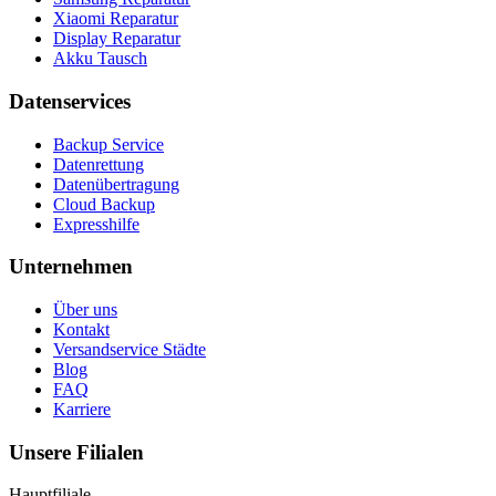
Xiaomi Reparatur
Display Reparatur
Akku Tausch
Datenservices
Backup Service
Datenrettung
Datenübertragung
Cloud Backup
Expresshilfe
Unternehmen
Über uns
Kontakt
Versandservice Städte
Blog
FAQ
Karriere
Unsere Filialen
Hauptfiliale