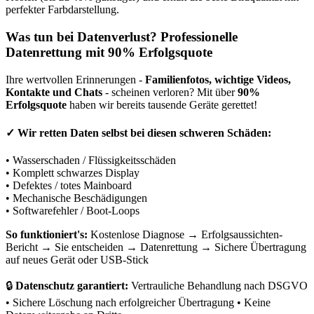
perfekter Farbdarstellung.
Was tun bei Datenverlust? Professionelle
Datenrettung mit 90% Erfolgsquote
Ihre wertvollen Erinnerungen -
Familienfotos, wichtige Videos,
Kontakte und Chats
- scheinen verloren? Mit über
90%
Erfolgsquote
haben wir bereits tausende Geräte gerettet!
✓
Wir retten Daten selbst bei diesen schweren Schäden:
• Wasserschaden / Flüssigkeitsschäden
• Komplett schwarzes Display
• Defektes / totes Mainboard
• Mechanische Beschädigungen
• Softwarefehler / Boot-Loops
So funktioniert's:
Kostenlose Diagnose → Erfolgsaussichten-
Bericht → Sie entscheiden → Datenrettung → Sichere Übertragung
auf neues Gerät oder USB-Stick
🔒
Datenschutz garantiert:
Vertrauliche Behandlung nach DSGVO
• Sichere Löschung nach erfolgreicher Übertragung • Keine