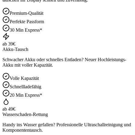
Premium-Qualität
Perfekte Passform
30 Min Express*
ab 39€
Akku-Tausch
Schwacher Akku oder schnelles Entladen? Neuer Hochleistungs-
Akku mit voller Kapazität.
Volle Kapazität
Schnellladefähig
20 Min Express*
ab 49€
Wasserschaden-Rettung
Handy ins Wasser gefallen? Professionelle Ultraschallreinigung und
Komponententausch.