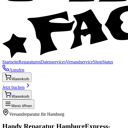
Startseite
Reparaturen
Datenservices
Versandservice
Shop
Status
Anrufen
Warenkorb
Jetzt buchen
Warenkorb
Menü öffnen
Versandreparatur für
Hamburg
Handy Reparatur
Hamburg
Express-