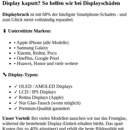
Display kaputt? So helfen wir bei Displayschäden
Displaybruch
ist mit 68% der häufigste Smartphone-Schaden - und
zum Glück meist vollständig reparabel.
📱 Unterstützte Marken:
• Apple iPhone (alle Modelle)
• Samsung Galaxy
• Xiaomi, Redmi, Poco
• OnePlus, Google Pixel
• Huawei, Honor und viele weitere
🔧 Display-Typen:
✓ OLED / AMOLED Displays
✓ LCD / IPS Displays
✓ Retina Displays (Apple)
✓ Nur Glas-Tausch (wenn möglich)
✓ Premium-Qualität garantiert
Unser Vorteil:
Bei vielen Modellen tauschen wir nur das Frontglas,
während die bestehende Display-Einheit erhalten bleibt. Das spart
Kosten (bis zu 40% günstiger) und erhält die beste Bildqualität mit