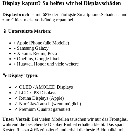
Display kaputt? So helfen wir bei Displayschäden
Displaybruch
ist mit 68% der häufigste Smartphone-Schaden - und
zum Glück meist vollständig reparabel.
📱 Unterstützte Marken:
• Apple iPhone (alle Modelle)
• Samsung Galaxy
• Xiaomi, Redmi, Poco
• OnePlus, Google Pixel
• Huawei, Honor und viele weitere
🔧 Display-Typen:
✓ OLED / AMOLED Displays
✓ LCD / IPS Displays
✓ Retina Displays (Apple)
✓ Nur Glas-Tausch (wenn möglich)
✓ Premium-Qualität garantiert
Unser Vorteil:
Bei vielen Modellen tauschen wir nur das Frontglas,
während die bestehende Display-Einheit erhalten bleibt. Das spart
Kosten (bis zu 40% günstiger) und erhält die beste Bildqualität mit