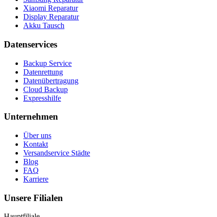
Xiaomi Reparatur
Display Reparatur
Akku Tausch
Datenservices
Backup Service
Datenrettung
Datenübertragung
Cloud Backup
Expresshilfe
Unternehmen
Über uns
Kontakt
Versandservice Städte
Blog
FAQ
Karriere
Unsere Filialen
Hauptfiliale