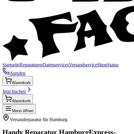
Startseite
Reparaturen
Datenservices
Versandservice
Shop
Status
Anrufen
Warenkorb
Jetzt buchen
Warenkorb
Menü öffnen
Versandreparatur für
Hamburg
Handy Reparatur
Hamburg
Express-