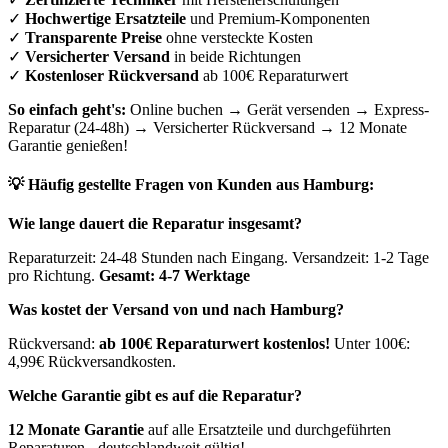
✓
Hochwertige Ersatzteile
und Premium-Komponenten
✓
Transparente Preise
ohne versteckte Kosten
✓
Versicherter Versand
in beide Richtungen
✓
Kostenloser Rückversand
ab 100€ Reparaturwert
So einfach geht's:
Online buchen → Gerät versenden → Express-
Reparatur (24-48h) → Versicherter Rückversand → 12 Monate
Garantie genießen!
💡 Häufig gestellte Fragen von Kunden aus
Hamburg
:
Wie lange dauert die Reparatur insgesamt?
Reparaturzeit: 24-48 Stunden nach Eingang. Versandzeit: 1-2 Tage
pro Richtung.
Gesamt: 4-7 Werktage
Was kostet der Versand von und nach
Hamburg
?
Rückversand:
ab 100€ Reparaturwert kostenlos!
Unter 100€:
4,99€ Rückversandkosten.
Welche Garantie gibt es auf die Reparatur?
12 Monate Garantie
auf alle Ersatzteile und durchgeführten
Reparaturen - deutschlandweit gültig!