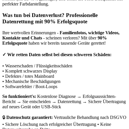
perfekter Farbdarstellung.
Was tun bei Datenverlust? Professionelle
Datenrettung mit 90% Erfolgsquote
Ihre wertvollen Erinnerungen -
Familienfotos, wichtige Videos,
Kontakte und Chats
- scheinen verloren? Mit über
90%
Erfolgsquote
haben wir bereits tausende Geräte gerettet!
✓
Wir retten Daten selbst bei diesen schweren Schäden:
• Wasserschaden / Flüssigkeitsschäden
• Komplett schwarzes Display
• Defektes / totes Mainboard
• Mechanische Beschädigungen
• Softwarefehler / Boot-Loops
So funktioniert's:
Kostenlose Diagnose → Erfolgsaussichten-
Bericht → Sie entscheiden → Datenrettung → Sichere Übertragung
auf neues Gerät oder USB-Stick
🔒
Datenschutz garantiert:
Vertrauliche Behandlung nach DSGVO
• Sichere Löschung nach erfolgreicher Übertragung • Keine