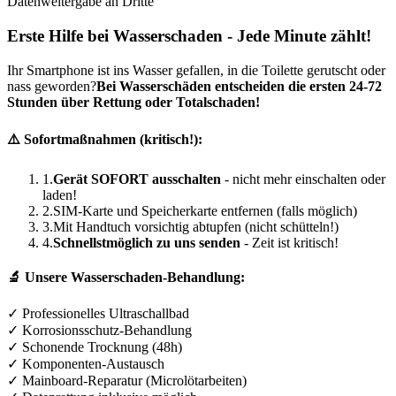
Datenweitergabe an Dritte
Erste Hilfe bei Wasserschaden - Jede Minute zählt!
Ihr Smartphone ist ins Wasser gefallen, in die Toilette gerutscht oder
nass geworden?
Bei Wasserschäden entscheiden die ersten 24-72
Stunden über Rettung oder Totalschaden!
⚠️ Sofortmaßnahmen (kritisch!):
1.
Gerät SOFORT ausschalten
- nicht mehr einschalten oder
laden!
2.
SIM-Karte und Speicherkarte entfernen (falls möglich)
3.
Mit Handtuch vorsichtig abtupfen (nicht schütteln!)
4.
Schnellstmöglich zu uns senden
- Zeit ist kritisch!
🔬 Unsere Wasserschaden-Behandlung:
✓ Professionelles Ultraschallbad
✓ Korrosionsschutz-Behandlung
✓ Schonende Trocknung (48h)
✓ Komponenten-Austausch
✓ Mainboard-Reparatur (Microlötarbeiten)