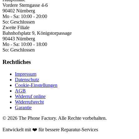
Vordere Sterngasse 4-6
90402 Nürnberg
Mo - Sa:
10:00 - 20:00
So:
Geschlossen
Zweite Filiale
Bahnhofsplatz 9, Königstorpassage
90443 Nürnberg
Mo - Sa:
10:00 - 18:00
So:
Geschlossen
Rechtliches
Impressum
Datenschutz
Cookie-Einstellungen
AGB
Widerruf online
Widerrufsrecht
Garantie
©
2026
The Phone Factory
. Alle Rechte vorbehalten.
Entwickelt mit ❤️ für bessere Reparatur-Services