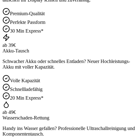
Premium-Qualität
Perfekte Passform
30 Min Express*
ab 39€
Akku-Tausch
Schwacher Akku oder schnelles Entladen? Neuer Hochleistungs-
Akku mit voller Kapazität.
Volle Kapazität
Schnellladefähig
20 Min Express*
ab 49€
Wasserschaden-Rettung
Handy ins Wasser gefallen? Professionelle Ultraschallreinigung und
Komponententausch.