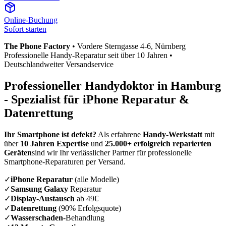
Online-Buchung
Sofort starten
The Phone Factory
•
Vordere Sterngasse 4-6
, Nürnberg
Professionelle Handy-Reparatur seit über 10 Jahren •
Deutschlandweiter Versandservice
Professioneller Handydoktor in
Hamburg
- Spezialist für iPhone Reparatur &
Datenrettung
Ihr Smartphone ist defekt?
Als erfahrene
Handy-Werkstatt
mit
über
10 Jahren Expertise
und
25.000+ erfolgreich reparierten
Geräten
sind wir Ihr verlässlicher Partner für professionelle
Smartphone-Reparaturen per Versand.
✓
iPhone Reparatur
(alle Modelle)
✓
Samsung Galaxy
Reparatur
✓
Display-Austausch
ab 49€
✓
Datenrettung
(90% Erfolgsquote)
✓
Wasserschaden
-Behandlung