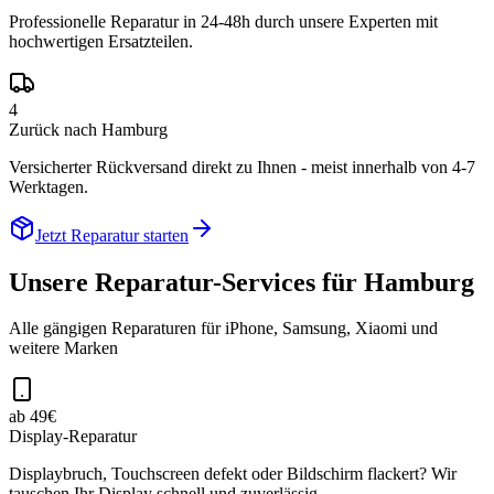
Professionelle Reparatur in 24-48h durch unsere Experten mit
hochwertigen Ersatzteilen.
4
Zurück nach Hamburg
Versicherter Rückversand direkt zu Ihnen - meist innerhalb von 4-7
Werktagen.
Jetzt Reparatur starten
Unsere Reparatur-Services für
Hamburg
Alle gängigen Reparaturen für iPhone, Samsung, Xiaomi und
weitere Marken
ab 49€
Display-Reparatur
Displaybruch, Touchscreen defekt oder Bildschirm flackert? Wir
tauschen Ihr Display schnell und zuverlässig.