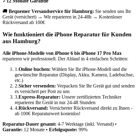
✓
12 Monate Garantie
🚚
Bequemer Versandservice für
Hamburg
:
Sie senden uns Ihr
Gerät (versichert) → Wir reparieren in 24-48h → Kostenloser
Rückversand ab 100€
Wie funktioniert die iPhone Reparatur für Kunden
aus
Hamburg
?
Alle iPhone-Modelle von iPhone 6 bis iPhone 17 Pro Max
reparieren wir professionell. Der Ablauf in 4 einfachen Schritten:
1.
Online buchen:
Wählen Sie Ihr iPhone-Modell und die
gewünschte Reparatur (Display, Akku, Kamera, Ladebuchse,
etc.)
2.
Sicher versenden:
Verpacken Sie Ihr Gerät gut und senden
es versichert per Post zu uns
3.
Express-Reparatur:
Unsere zertifizierten Techniker
reparieren Ihr Gerät in nur 24-48 Stunden
4.
Rückversand:
Versicherter Rückversand direkt zu Ihnen -
ab 100€ Reparaturwert kostenlos!
Reparatur-Dauer gesamt:
4-7 Werktage (inkl. Versand) •
Garantie:
12 Monate •
Erfolgsquote:
99%