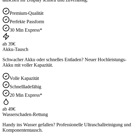
Premium-Qualität
Perfekte Passform
30 Min Express*
ab 39€
Akku-Tausch
Schwacher Akku oder schnelles Entladen? Neuer Hochleistungs-
Akku mit voller Kapazität.
Volle Kapazität
Schnellladefähig
20 Min Express*
ab 49€
Wasserschaden-Rettung
Handy ins Wasser gefallen? Professionelle Ultraschallreinigung und
Komponententausch.