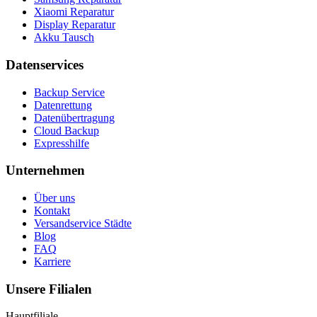
Xiaomi Reparatur
Display Reparatur
Akku Tausch
Datenservices
Backup Service
Datenrettung
Datenübertragung
Cloud Backup
Expresshilfe
Unternehmen
Über uns
Kontakt
Versandservice Städte
Blog
FAQ
Karriere
Unsere Filialen
Hauptfiliale