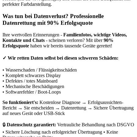
perfekter Farbdarstellung.
Was tun bei Datenverlust? Professionelle
Datenrettung mit 90% Erfolgsquote
Ihre wertvollen Erinnerungen -
Familienfotos, wichtige Videos,
Kontakte und Chats
- scheinen verloren? Mit über
90%
Erfolgsquote
haben wir bereits tausende Geräte gerettet!
✓
Wir retten Daten selbst bei diesen schweren Schäden:
• Wasserschaden / Flüssigkeitsschäden
• Komplett schwarzes Display
• Defektes / totes Mainboard
• Mechanische Beschädigungen
• Softwarefehler / Boot-Loops
So funktioniert's:
Kostenlose Diagnose → Erfolgsaussichten-
Bericht → Sie entscheiden → Datenrettung → Sichere Übertragung
auf neues Gerät oder USB-Stick
🔒
Datenschutz garantiert:
Vertrauliche Behandlung nach DSGVO
• Sichere Löschung nach erfolgreicher Übertragung • Keine