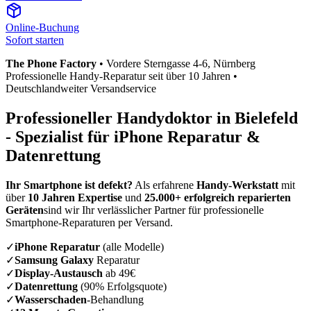
Online-Buchung
Sofort starten
The Phone Factory
•
Vordere Sterngasse 4-6
, Nürnberg
Professionelle Handy-Reparatur seit über 10 Jahren •
Deutschlandweiter Versandservice
Professioneller Handydoktor in
Bielefeld
- Spezialist für iPhone Reparatur &
Datenrettung
Ihr Smartphone ist defekt?
Als erfahrene
Handy-Werkstatt
mit
über
10 Jahren Expertise
und
25.000+ erfolgreich reparierten
Geräten
sind wir Ihr verlässlicher Partner für professionelle
Smartphone-Reparaturen per Versand.
✓
iPhone Reparatur
(alle Modelle)
✓
Samsung Galaxy
Reparatur
✓
Display-Austausch
ab 49€
✓
Datenrettung
(90% Erfolgsquote)
✓
Wasserschaden
-Behandlung