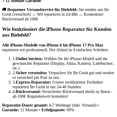
✓
12 Monate Garantie
🚚
Bequemer Versandservice für
Bielefeld
:
Sie senden uns Ihr
Gerät (versichert) → Wir reparieren in 24-48h → Kostenloser
Rückversand ab 100€
Wie funktioniert die iPhone Reparatur für Kunden
aus
Bielefeld
?
Alle iPhone-Modelle von iPhone 6 bis iPhone 17 Pro Max
reparieren wir professionell. Der Ablauf in 4 einfachen Schritten:
1.
Online buchen:
Wählen Sie Ihr iPhone-Modell und die
gewünschte Reparatur (Display, Akku, Kamera, Ladebuchse,
etc.)
2.
Sicher versenden:
Verpacken Sie Ihr Gerät gut und senden
es versichert per Post zu uns
3.
Express-Reparatur:
Unsere zertifizierten Techniker
reparieren Ihr Gerät in nur 24-48 Stunden
4.
Rückversand:
Versicherter Rückversand direkt zu Ihnen -
ab 100€ Reparaturwert kostenlos!
Reparatur-Dauer gesamt:
4-7 Werktage (inkl. Versand) •
Garantie:
12 Monate •
Erfolgsquote:
99%