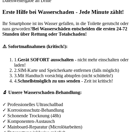
Datenweitergabe an Dritte
Erste Hilfe bei Wasserschaden - Jede Minute zählt!
Ihr Smartphone ist ins Wasser gefallen, in die Toilette gerutscht oder
nass geworden?
Bei Wasserschäden entscheiden die ersten 24-72
Stunden über Rettung oder Totalschaden!
⚠️ Sofortmaßnahmen (kritisch!):
1.
Gerät SOFORT ausschalten
- nicht mehr einschalten oder
laden!
2.
SIM-Karte und Speicherkarte entfernen (falls möglich)
3.
Mit Handtuch vorsichtig abtupfen (nicht schütteln!)
4.
Schnellstmöglich zu uns senden
- Zeit ist kritisch!
🔬 Unsere Wasserschaden-Behandlung:
✓ Professionelles Ultraschallbad
✓ Korrosionsschutz-Behandlung
✓ Schonende Trocknung (48h)
✓ Komponenten-Austausch
✓ Mainboard-Reparatur (Microlötarbeiten)