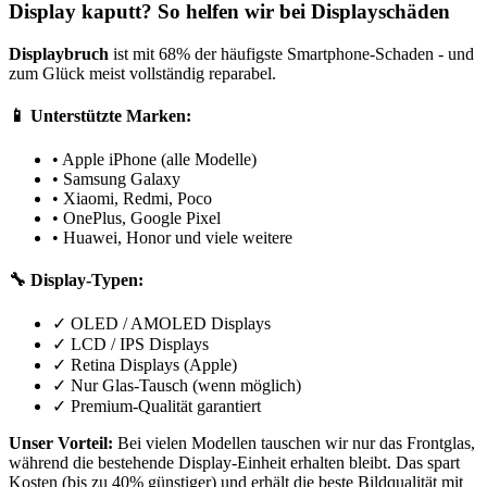
Display kaputt? So helfen wir bei Displayschäden
Displaybruch
ist mit 68% der häufigste Smartphone-Schaden - und
zum Glück meist vollständig reparabel.
📱 Unterstützte Marken:
• Apple iPhone (alle Modelle)
• Samsung Galaxy
• Xiaomi, Redmi, Poco
• OnePlus, Google Pixel
• Huawei, Honor und viele weitere
🔧 Display-Typen:
✓ OLED / AMOLED Displays
✓ LCD / IPS Displays
✓ Retina Displays (Apple)
✓ Nur Glas-Tausch (wenn möglich)
✓ Premium-Qualität garantiert
Unser Vorteil:
Bei vielen Modellen tauschen wir nur das Frontglas,
während die bestehende Display-Einheit erhalten bleibt. Das spart
Kosten (bis zu 40% günstiger) und erhält die beste Bildqualität mit