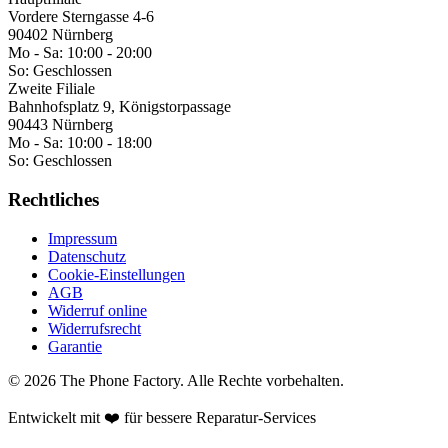
Vordere Sterngasse 4-6
90402 Nürnberg
Mo - Sa:
10:00 - 20:00
So:
Geschlossen
Zweite Filiale
Bahnhofsplatz 9, Königstorpassage
90443 Nürnberg
Mo - Sa:
10:00 - 18:00
So:
Geschlossen
Rechtliches
Impressum
Datenschutz
Cookie-Einstellungen
AGB
Widerruf online
Widerrufsrecht
Garantie
©
2026
The Phone Factory
. Alle Rechte vorbehalten.
Entwickelt mit ❤️ für bessere Reparatur-Services