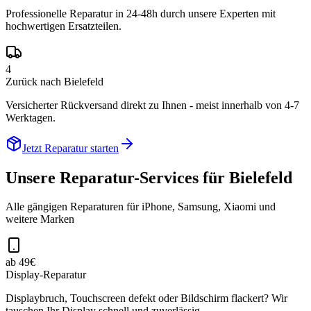
Professionelle Reparatur in 24-48h durch unsere Experten mit
hochwertigen Ersatzteilen.
4
Zurück nach Bielefeld
Versicherter Rückversand direkt zu Ihnen - meist innerhalb von 4-7
Werktagen.
Jetzt Reparatur starten
Unsere Reparatur-Services für
Bielefeld
Alle gängigen Reparaturen für iPhone, Samsung, Xiaomi und
weitere Marken
ab 49€
Display-Reparatur
Displaybruch, Touchscreen defekt oder Bildschirm flackert? Wir
tauschen Ihr Display schnell und zuverlässig.