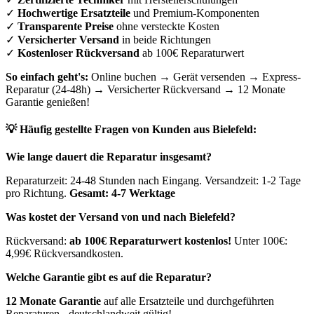
✓
Hochwertige Ersatzteile
und Premium-Komponenten
✓
Transparente Preise
ohne versteckte Kosten
✓
Versicherter Versand
in beide Richtungen
✓
Kostenloser Rückversand
ab 100€ Reparaturwert
So einfach geht's:
Online buchen → Gerät versenden → Express-
Reparatur (24-48h) → Versicherter Rückversand → 12 Monate
Garantie genießen!
💡 Häufig gestellte Fragen von Kunden aus
Bielefeld
:
Wie lange dauert die Reparatur insgesamt?
Reparaturzeit: 24-48 Stunden nach Eingang. Versandzeit: 1-2 Tage
pro Richtung.
Gesamt: 4-7 Werktage
Was kostet der Versand von und nach
Bielefeld
?
Rückversand:
ab 100€ Reparaturwert kostenlos!
Unter 100€:
4,99€ Rückversandkosten.
Welche Garantie gibt es auf die Reparatur?
12 Monate Garantie
auf alle Ersatzteile und durchgeführten
Reparaturen - deutschlandweit gültig!