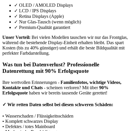
✓ OLED / AMOLED Displays
✓ LCD / IPS Displays
✓ Retina Displays (Apple)
✓ Nur Glas-Tausch (wenn möglich)
✓ Premium-Qualität garantiert
Unser Vorteil:
Bei vielen Modellen tauschen wir nur das Frontglas,
während die bestehende Display-Einheit erhalten bleibt. Das spart
Kosten (bis zu 40% günstiger) und erhält die beste Bildqualität mit
perfekter Farbdarstellung.
Was tun bei Datenverlust? Professionelle
Datenrettung mit 90% Erfolgsquote
Ihre wertvollen Erinnerungen -
Familienfotos, wichtige Videos,
Kontakte und Chats
- scheinen verloren? Mit über
90%
Erfolgsquote
haben wir bereits tausende Geräte gerettet!
✓
Wir retten Daten selbst bei diesen schweren Schäden:
• Wasserschaden / Flüssigkeitsschäden
• Komplett schwarzes Display
• Defektes / totes Mainboard