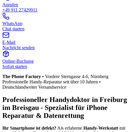
Anrufen
+49 911 27429911
WhatsApp
Chat starten
E-Mail
Nachricht senden
Online-Buchung
Sofort starten
The Phone Factory
•
Vordere Sterngasse 4-6
, Nürnberg
Professionelle Handy-Reparatur seit über 10 Jahren •
Deutschlandweiter Versandservice
Professioneller Handydoktor in
Freiburg
im Breisgau
- Spezialist für iPhone
Reparatur & Datenrettung
Ihr Smartphone ist defekt?
Als erfahrene
Handy-Werkstatt
mit