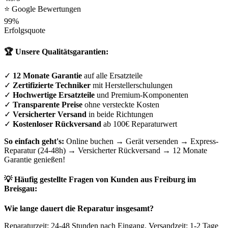
⭐ Google Bewertungen
99%
Erfolgsquote
🏆 Unsere Qualitätsgarantien:
✓
12 Monate Garantie
auf alle Ersatzteile
✓
Zertifizierte Techniker
mit Herstellerschulungen
✓
Hochwertige Ersatzteile
und Premium-Komponenten
✓
Transparente Preise
ohne versteckte Kosten
✓
Versicherter Versand
in beide Richtungen
✓
Kostenloser Rückversand
ab 100€ Reparaturwert
So einfach geht's:
Online buchen → Gerät versenden → Express-
Reparatur (24-48h) → Versicherter Rückversand → 12 Monate
Garantie genießen!
💡 Häufig gestellte Fragen von Kunden aus
Freiburg im
Breisgau
:
Wie lange dauert die Reparatur insgesamt?
Reparaturzeit: 24-48 Stunden nach Eingang. Versandzeit: 1-2 Tage