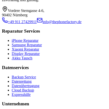
Vordere Sterngasse 4-6
,
90402 Nürnberg
+49 911 27429911
info@thephonefactory.de
Reparatur Services
iPhone Reparatur
Samsung Reparatur
Xiaomi Reparatur
Display Reparatur
Akku Tausch
Datenservices
Backup Service
Datenrettung
Datenübertragung
Cloud Backup
Expresshilfe
Unternehmen