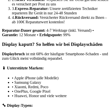
es versichert per Post zu uns
3.
Express-Reparatur:
Unsere zertifizierten Techniker
reparieren Ihr Gerät in nur 24-48 Stunden
4.
Rückversand:
Versicherter Rückversand direkt zu Ihnen -
ab 100€ Reparaturwert kostenlos!
Reparatur-Dauer gesamt:
4-7 Werktage (inkl. Versand) •
Garantie:
12 Monate •
Erfolgsquote:
99%
Display kaputt? So helfen wir bei Displayschäden
Displaybruch
ist mit 68% der häufigste Smartphone-Schaden - und
zum Glück meist vollständig reparabel.
📱 Unterstützte Marken:
• Apple iPhone (alle Modelle)
• Samsung Galaxy
• Xiaomi, Redmi, Poco
• OnePlus, Google Pixel
• Huawei, Honor und viele weitere
🔧 Display-Typen: