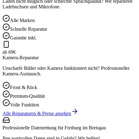
Laden nicht möglich oder schlechte Sprachqualität? Wir reparieren
Ladebuchsen und Mikrofone.
Alle Marken
Schnelle Reparatur
Garantie inkl.
ab 69€
Kamera-Reparatur
Unscharfe Bilder oder Kamera funktioniert nicht? Professioneller
Kamera-Austausch.
Front & Rück
Premium-Qualität
Volle Funktion
Alle Reparaturen & Preise ansehen
Professionelle Datenrettung für
Freiburg im Breisgau
Ihre wertvollen Daten sind in Gefahr? Wir helfen!