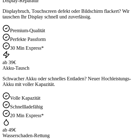
Display-Reparatur
Displaybruch, Touchscreen defekt oder Bildschirm flackert? Wir
tauschen Ihr Display schnell und zuverlässig.
Premium-Qualität
Perfekte Passform
30 Min Express*
ab 39€
Akku-Tausch
Schwacher Akku oder schnelles Entladen? Neuer Hochleistungs-
Akku mit voller Kapazität.
Volle Kapazität
Schnellladefähig
20 Min Express*
ab 49€
Wasserschaden-Rettung