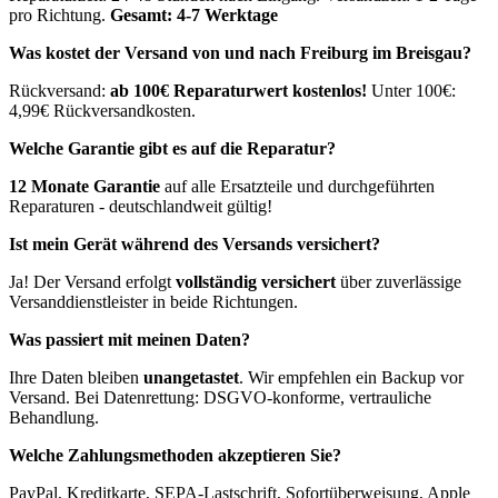
pro Richtung.
Gesamt: 4-7 Werktage
Was kostet der Versand von und nach
Freiburg im Breisgau
?
Rückversand:
ab 100€ Reparaturwert kostenlos!
Unter 100€:
4,99€ Rückversandkosten.
Welche Garantie gibt es auf die Reparatur?
12 Monate Garantie
auf alle Ersatzteile und durchgeführten
Reparaturen - deutschlandweit gültig!
Ist mein Gerät während des Versands versichert?
Ja! Der Versand erfolgt
vollständig versichert
über zuverlässige
Versanddienstleister in beide Richtungen.
Was passiert mit meinen Daten?
Ihre Daten bleiben
unangetastet
. Wir empfehlen ein Backup vor
Versand. Bei Datenrettung: DSGVO-konforme, vertrauliche
Behandlung.
Welche Zahlungsmethoden akzeptieren Sie?
PayPal, Kreditkarte, SEPA-Lastschrift, Sofortüberweisung, Apple