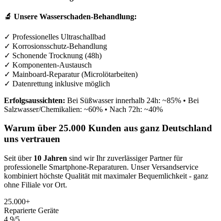
🔬 Unsere Wasserschaden-Behandlung:
✓ Professionelles Ultraschallbad
✓ Korrosionsschutz-Behandlung
✓ Schonende Trocknung (48h)
✓ Komponenten-Austausch
✓ Mainboard-Reparatur (Microlötarbeiten)
✓ Datenrettung inklusive möglich
Erfolgsaussichten:
Bei Süßwasser innerhalb 24h: ~85% • Bei
Salzwasser/Chemikalien: ~60% • Nach 72h: ~40%
Warum über 25.000 Kunden aus ganz Deutschland
uns vertrauen
Seit über
10 Jahren
sind wir Ihr zuverlässiger Partner für
professionelle Smartphone-Reparaturen. Unser Versandservice
kombiniert höchste Qualität mit maximaler Bequemlichkeit - ganz
ohne Filiale vor Ort.
25.000+
Reparierte Geräte
4.9/5