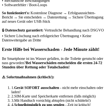
• Mechanische Beschädigungen
• Softwarefehler / Boot-Loops
So funktioniert's:
Kostenlose Diagnose → Erfolgsaussichten-
Bericht → Sie entscheiden → Datenrettung → Sichere Übertragung
auf neues Gerät oder USB-Stick
🔒
Datenschutz garantiert:
Vertrauliche Behandlung nach DSGVO
• Sichere Löschung nach erfolgreicher Übertragung • Keine
Datenweitergabe an Dritte
Erste Hilfe bei Wasserschaden - Jede Minute zählt!
Ihr Smartphone ist ins Wasser gefallen, in die Toilette gerutscht oder
nass geworden?
Bei Wasserschäden entscheiden die ersten 24-72
Stunden über Rettung oder Totalschaden!
⚠️ Sofortmaßnahmen (kritisch!):
1.
Gerät SOFORT ausschalten
- nicht mehr einschalten oder
laden!
2.
SIM-Karte und Speicherkarte entfernen (falls möglich)
3.
Mit Handtuch vorsichtig abtupfen (nicht schütteln!)
4.
Schnellstmöglich zu uns senden
- Zeit ist kritisch!