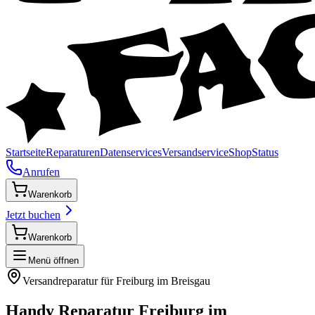
Startseite
Reparaturen
Datenservices
Versandservice
Shop
Status
Anrufen
Warenkorb
Jetzt buchen
Warenkorb
Menü öffnen
Versandreparatur für
Freiburg im Breisgau
Handy Reparatur
Freiburg im