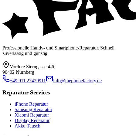
Professionelle Handy- und Smartphone-Reparatur. Schnell,
zuverlässig und günstig.
Vordere Sterngasse 4-6
,
90402 Nürnberg
+49 911 27429911
info@thephonefactory.de
Reparatur Services
iPhone Reparatur
Samsung Reparatur
Xiaomi Reparatur
Display Reparatur
Akku Tausch