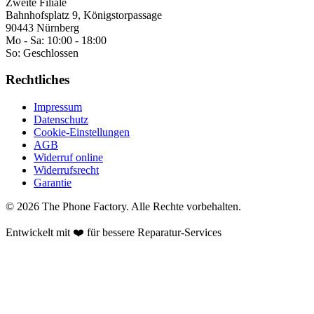
Zweite Filiale
Bahnhofsplatz 9, Königstorpassage
90443 Nürnberg
Mo - Sa:
10:00 - 18:00
So:
Geschlossen
Rechtliches
Impressum
Datenschutz
Cookie-Einstellungen
AGB
Widerruf online
Widerrufsrecht
Garantie
©
2026
The Phone Factory
. Alle Rechte vorbehalten.
Entwickelt mit ❤️ für bessere Reparatur-Services