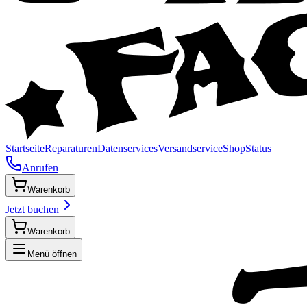
Startseite
Reparaturen
Datenservices
Versandservice
Shop
Status
Anrufen
Warenkorb
Jetzt buchen
Warenkorb
Menü öffnen