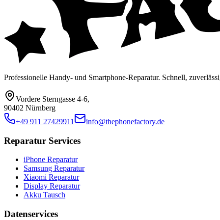
Professionelle Handy- und Smartphone-Reparatur. Schnell, zuverlässi
Vordere Sterngasse 4-6
,
90402 Nürnberg
+49 911 27429911
info@thephonefactory.de
Reparatur Services
iPhone Reparatur
Samsung Reparatur
Xiaomi Reparatur
Display Reparatur
Akku Tausch
Datenservices