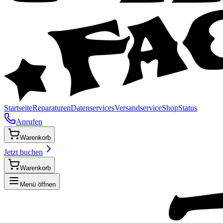
Startseite
Reparaturen
Datenservices
Versandservice
Shop
Status
Anrufen
Warenkorb
Jetzt buchen
Warenkorb
Menü öffnen