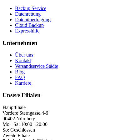
Backup Service
Datenrettung
Datenübertragung
Cloud Backup
Expresshilfe
Unternehmen
Über uns
Kontakt
Versandservice Städte
Blog
FAQ
Karriere
Unsere Filialen
Hauptfiliale
Vordere Sterngasse 4-6
90402 Nürnberg
Mo - Sa:
10:00 - 20:00
So:
Geschlossen
Zweite Filiale