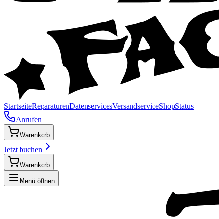
Startseite
Reparaturen
Datenservices
Versandservice
Shop
Status
Anrufen
Warenkorb
Jetzt buchen
Warenkorb
Menü öffnen