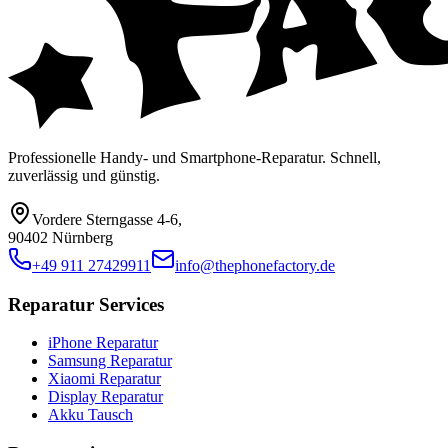
Professionelle Handy- und Smartphone-Reparatur. Schnell,
zuverlässig und günstig.
Vordere Sterngasse 4-6
,
90402 Nürnberg
+49 911 27429911
info@thephonefactory.de
Reparatur Services
iPhone Reparatur
Samsung Reparatur
Xiaomi Reparatur
Display Reparatur
Akku Tausch