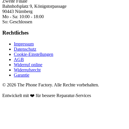
Zweite Filiale
Bahnhofsplatz 9, Königstorpassage
90443 Nürnberg
Mo - Sa:
10:00 - 18:00
So:
Geschlossen
Rechtliches
Impressum
Datenschutz
Cookie-Einstellungen
AGB
Widerruf online
Widerrufsrecht
Garantie
©
2026
The Phone Factory
. Alle Rechte vorbehalten.
Entwickelt mit ❤️ für bessere Reparatur-Services