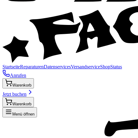
Startseite
Reparaturen
Datenservices
Versandservice
Shop
Status
Anrufen
Warenkorb
Jetzt buchen
Warenkorb
Menü öffnen