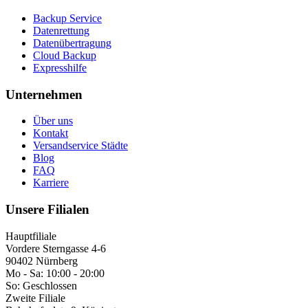
Backup Service
Datenrettung
Datenübertragung
Cloud Backup
Expresshilfe
Unternehmen
Über uns
Kontakt
Versandservice Städte
Blog
FAQ
Karriere
Unsere Filialen
Hauptfiliale
Vordere Sterngasse 4-6
90402 Nürnberg
Mo - Sa:
10:00 - 20:00
So:
Geschlossen
Zweite Filiale