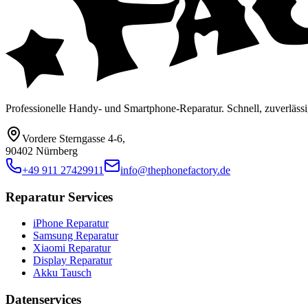
Professionelle Handy- und Smartphone-Reparatur. Schnell, zuverlässi
Vordere Sterngasse 4-6
,
90402 Nürnberg
+49 911 27429911
info@thephonefactory.de
Reparatur Services
iPhone Reparatur
Samsung Reparatur
Xiaomi Reparatur
Display Reparatur
Akku Tausch
Datenservices