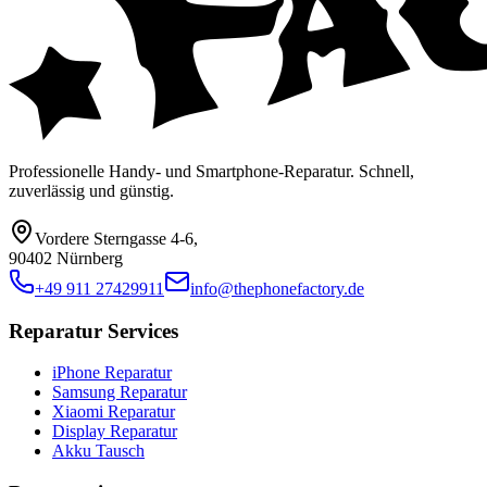
Professionelle Handy- und Smartphone-Reparatur. Schnell,
zuverlässig und günstig.
Vordere Sterngasse 4-6
,
90402 Nürnberg
+49 911 27429911
info@thephonefactory.de
Reparatur Services
iPhone Reparatur
Samsung Reparatur
Xiaomi Reparatur
Display Reparatur
Akku Tausch