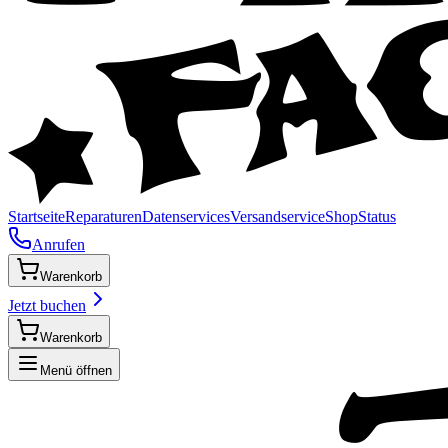
Startseite
Reparaturen
Datenservices
Versandservice
Shop
Status
Anrufen
Warenkorb
Jetzt buchen
Warenkorb
Menü öffnen