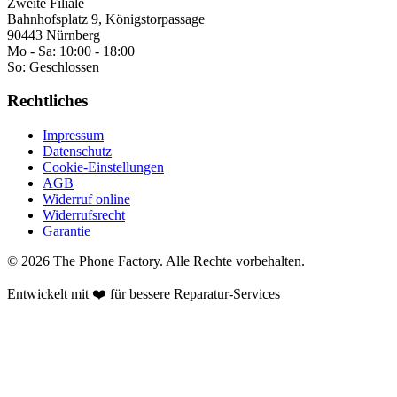
Zweite Filiale
Bahnhofsplatz 9, Königstorpassage
90443 Nürnberg
Mo - Sa:
10:00 - 18:00
So:
Geschlossen
Rechtliches
Impressum
Datenschutz
Cookie-Einstellungen
AGB
Widerruf online
Widerrufsrecht
Garantie
©
2026
The Phone Factory
. Alle Rechte vorbehalten.
Entwickelt mit ❤️ für bessere Reparatur-Services