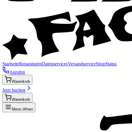
Startseite
Reparaturen
Datenservices
Versandservice
Shop
Status
Anrufen
Warenkorb
Jetzt buchen
Warenkorb
Menü öffnen