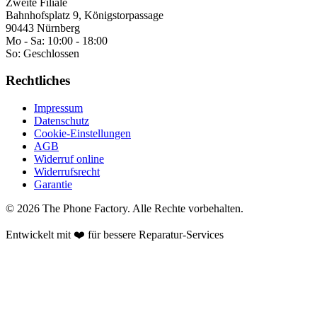
Zweite Filiale
Bahnhofsplatz 9, Königstorpassage
90443 Nürnberg
Mo - Sa:
10:00 - 18:00
So:
Geschlossen
Rechtliches
Impressum
Datenschutz
Cookie-Einstellungen
AGB
Widerruf online
Widerrufsrecht
Garantie
©
2026
The Phone Factory
. Alle Rechte vorbehalten.
Entwickelt mit ❤️ für bessere Reparatur-Services