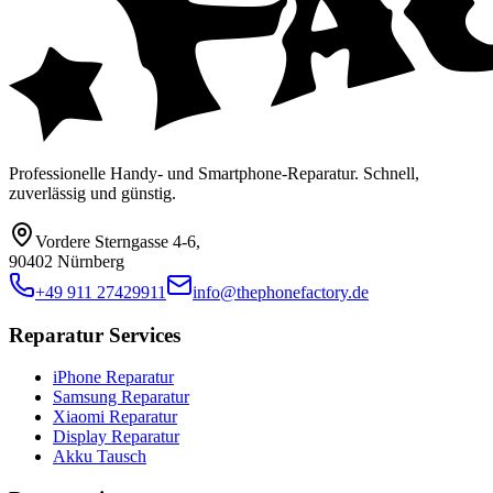
Professionelle Handy- und Smartphone-Reparatur. Schnell,
zuverlässig und günstig.
Vordere Sterngasse 4-6
,
90402 Nürnberg
+49 911 27429911
info@thephonefactory.de
Reparatur Services
iPhone Reparatur
Samsung Reparatur
Xiaomi Reparatur
Display Reparatur
Akku Tausch